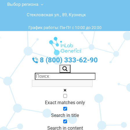
Выбор региона
Стекловская ул., 89, Кузнецк
График работы: Пн-Пт с 10:00 до 20:00
8 (800) 333-62-90
Exact matches only
Search in title
Search in content