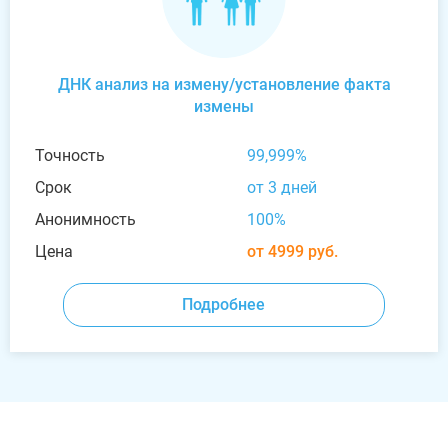
ДНК анализ на измену/установление факта
измены
Точность
99,999%
Срок
от 3 дней
Анонимность
100%
Цена
от 4999 руб.
Подробнее