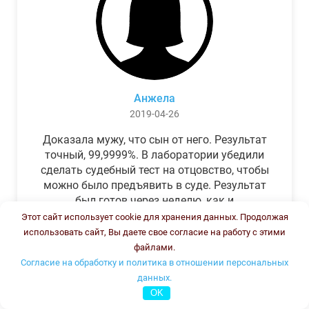
Анжела
2019-04-26
Доказала мужу, что сын от него. Результат
точный, 99,9999%. В лаборатории убедили
сделать судебный тест на отцовство, чтобы
можно было предъявить в суде. Результат
был готов через неделю, как и
обещали.Теперь муж бегает и извиняется.
Этот сайт использует cookie для хранения данных. Продолжая
использовать сайт, Вы даете свое согласие на работу с этими
файлами.
Согласие на обработку и политика в отношении персональных
данных.
OK