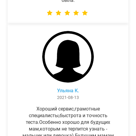
была.
Ульяна К.
2021-08-13
Хороший сервис,грамотные
специалисты,быстрота и точность
теста.Особенно хорошо для будущих
мам,которым не терпится узнать -
мальчик,или девочка) Будущим мамам