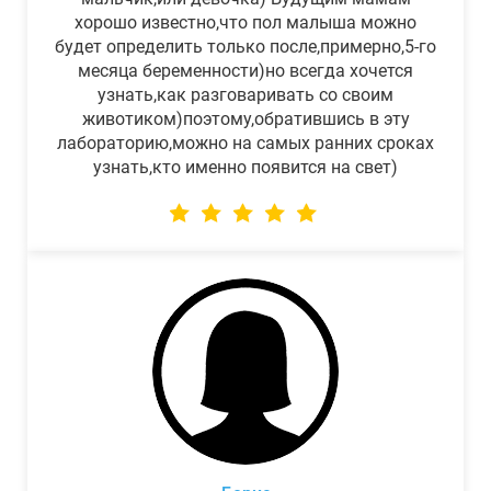
хорошо известно,что пол малыша можно
будет определить только после,примерно,5-го
месяца беременности)но всегда хочется
узнать,как разговаривать со своим
животиком)поэтому,обратившись в эту
лабораторию,можно на самых ранних сроках
узнать,кто именно появится на свет)