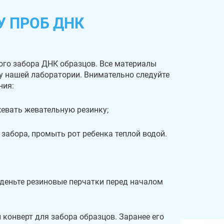
У ПРОБ ДНК
ого забора ДНК образцов. Все материалы
 у нашей лаборатории. Внимательно следуйте
ния:
 жевать жевательную резинку;
 забора, промыть рот ребенка теплой водой.
деньте резиновые перчатки перед началом
 конверт для забора образцов. Заранее его