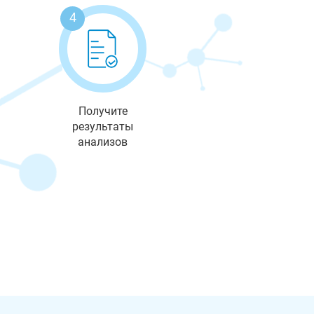
4
Получите
результаты
анализов