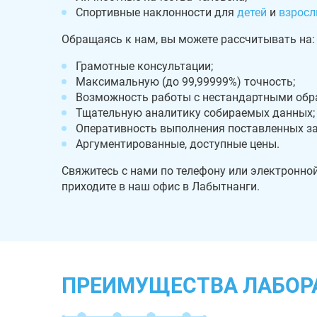
Спортивные наклонности для
детей
и
взросл
Обращаясь к нам, вы можете рассчитывать на:
Грамотные консультации;
Максимальную (до 99,99999%) точность;
Возможность работы с нестандартными обр
Тщательную аналитику собираемых данных;
Оперативность выполнения поставленных за
Аргументированные, доступные цены.
Свяжитесь с нами по телефону или электронно
приходите в наш офис в Лабытнанги.
ПРЕИМУЩЕСТВА ЛАБОР