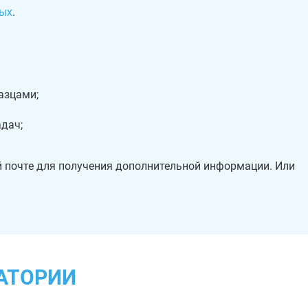
ых
.
азцами;
дач;
й почте для получения дополнительной информации. Или
АТОРИИ