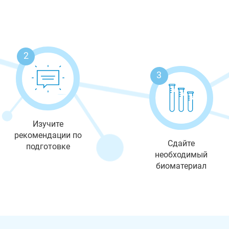
2
3
Изучите
рекомендации по
Сдайте
подготовке
необходимый
биоматериал