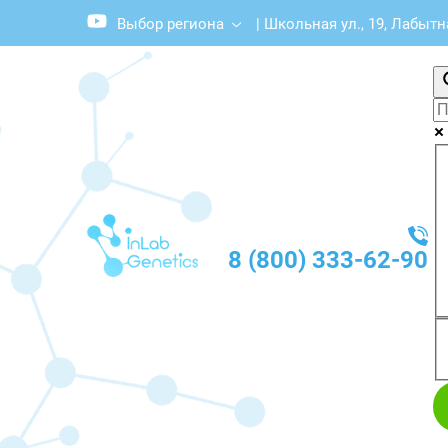
Выбор региона
|
Школьная ул., 19, Лабытн
8 (800) 333-62-90