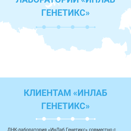
ГЕНЕТИКС»
КЛИЕНТАМ «ИНЛАБ
ГЕНЕТИКС»
ДНК-лаборатория «ИнЛаб Генетикс» совместно с