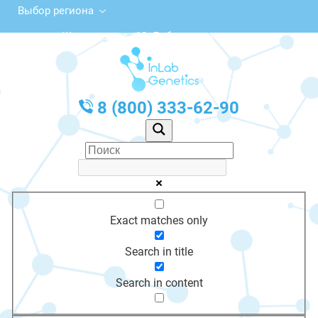
Выбор региона
Школьная ул., 19, Лабытнанги
с 10:00 до 20:00
График работы: Пн-Пт с 10:00 до 20:00
8 (800) 333-62-90
Exact matches only
Search in title
Search in content