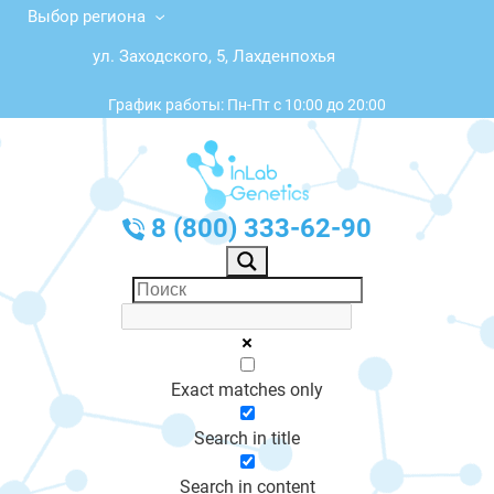
Выбор региона
ул. Заходского, 5, Лахденпохья
График работы: Пн-Пт с 10:00 до 20:00
8 (800) 333-62-90
Exact matches only
Search in title
Search in content