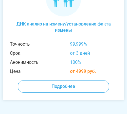
ДНК анализ на измену/установление факта
измены
Точность
99,999%
Срок
от 3 дней
Анонимность
100%
Цена
от 4999 руб.
Подробнее