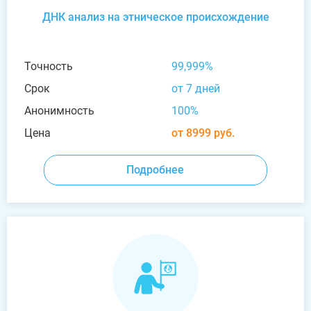
ДНК анализ на этническое происхождение
Точность
99,999%
Срок
от 7 дней
Анонимность
100%
Цена
от 8999 руб.
Подробнее