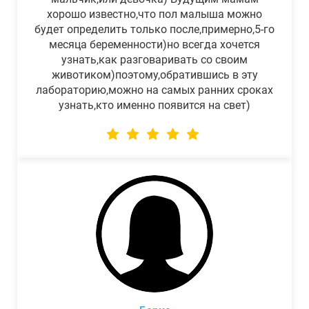
хорошо известно,что пол малыша можно
будет определить только после,примерно,5-го
месяца беременности)но всегда хочется
узнать,как разговаривать со своим
животиком)поэтому,обратившись в эту
лабораторию,можно на самых ранних сроках
узнать,кто именно появится на свет)