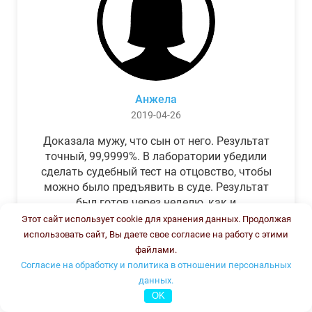
Анжела
2019-04-26
Доказала мужу, что сын от него. Результат
точный, 99,9999%. В лаборатории убедили
сделать судебный тест на отцовство, чтобы
можно было предъявить в суде. Результат
был готов через неделю, как и
обещали.Теперь муж бегает и извиняется.
Этот сайт использует cookie для хранения данных. Продолжая
использовать сайт, Вы даете свое согласие на работу с этими
файлами.
Согласие на обработку и политика в отношении персональных
данных.
OK