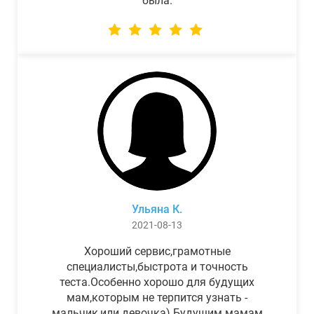
была.
Ульяна К.
2021-08-13
Хороший сервис,грамотные
специалисты,быстрота и точность
теста.Особенно хорошо для будущих
мам,которым не терпится узнать -
мальчик,или девочка) Будущим мамам