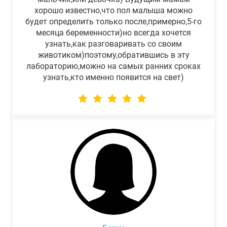
хорошо известно,что пол малыша можно
будет определить только после,примерно,5-го
месяца беременности)но всегда хочется
узнать,как разговаривать со своим
животиком)поэтому,обратившись в эту
лабораторию,можно на самых ранних сроках
узнать,кто именно появится на свет)