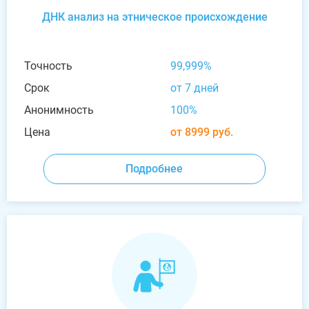
ДНК анализ на этническое происхождение
Точность
99,999%
Срок
от 7 дней
Анонимность
100%
Цена
от 8999 руб.
Подробнее