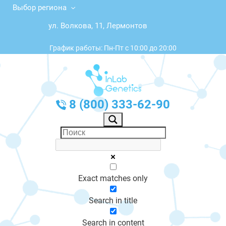
Выбор региона
ул. Волкова, 11, Лермонтов
График работы: Пн-Пт с 10:00 до 20:00
8 (800) 333-62-90
Exact matches only
Search in title
Search in content