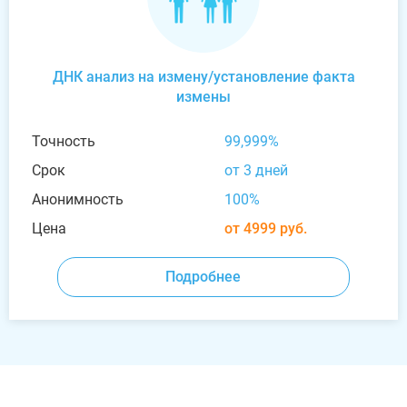
ДНК анализ на измену/установление факта
измены
Точность
99,999%
Срок
от 3 дней
Анонимность
100%
Цена
от 4999 руб.
Подробнее