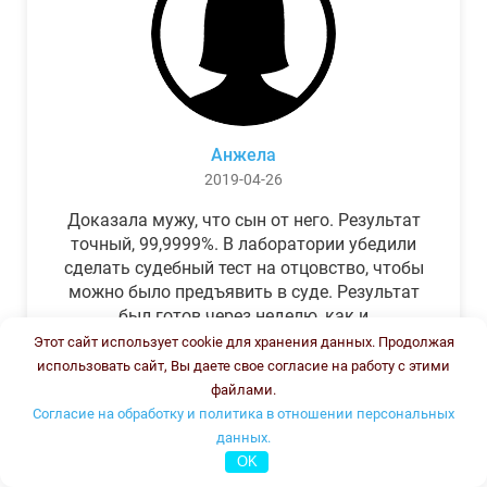
Анжела
2019-04-26
Доказала мужу, что сын от него. Результат
точный, 99,9999%. В лаборатории убедили
сделать судебный тест на отцовство, чтобы
можно было предъявить в суде. Результат
был готов через неделю, как и
обещали.Теперь муж бегает и извиняется.
Этот сайт использует cookie для хранения данных. Продолжая
использовать сайт, Вы даете свое согласие на работу с этими
файлами.
Согласие на обработку и политика в отношении персональных
данных.
OK