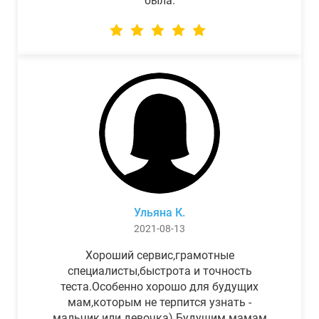
была.
Ульяна К.
2021-08-13
Хороший сервис,грамотные
специалисты,быстрота и точность
теста.Особенно хорошо для будущих
мам,которым не терпится узнать -
мальчик,или девочка) Будущим мамам