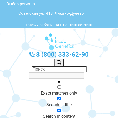
Выбор региона
Советская ул., 41В, Ликино-Дулёво
График работы: Пн-Пт с 10:00 до 20:00
8 (800) 333-62-90
Exact matches only
Search in title
Search in content