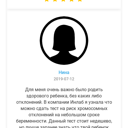
Нина
2019-07-12
Для меня очень важно было родить
здорового ребенка, без каких либо
отклонений. В компании Инлаб я узнала что
можно сдать тест на риск хромосомных
отклонений на небольшом сроке
беременности. Данный тест стоит недешево,
но лучше заранее знать что твой ребенок