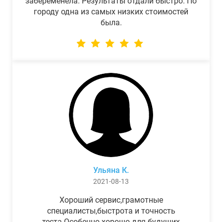
забеременела. Результаты отдали быстро. По
городу одна из самых низких стоимостей
была.
Ульяна К.
2021-08-13
Хороший сервис,грамотные
специалисты,быстрота и точность
теста.Особенно хорошо для будущих