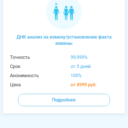
ДНК анализ на измену/установление факта
измены
Точность
99,999%
Срок
от 3 дней
Анонимность
100%
Цена
от 4999 руб.
Подробнее