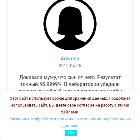
Анжела
2019-04-26
Доказала мужу, что сын от него. Результат
точный, 99,9999%. В лаборатории убедили
сделать судебный тест на отцовство, чтобы
можно было предъявить в суде. Результат
Этот сайт использует cookie для хранения данных. Продолжая
был готов через неделю, как и
использовать сайт, Вы даете свое согласие на работу с этими
обещали.Теперь муж бегает и извиняется.
файлами.
Согласие на обработку и политика в отношении персональных
данных.
OK