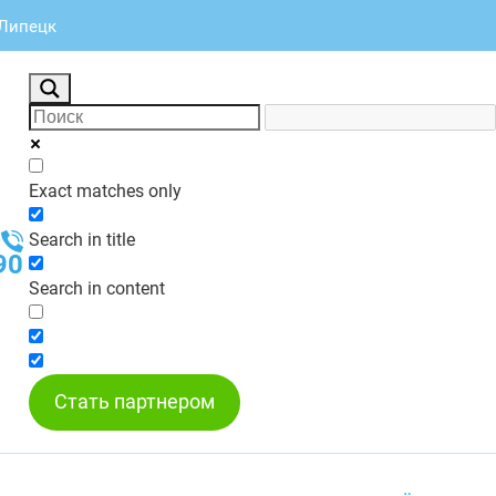
 Липецк
Exact matches only
Search in title
90
Search in content
Стать партнером