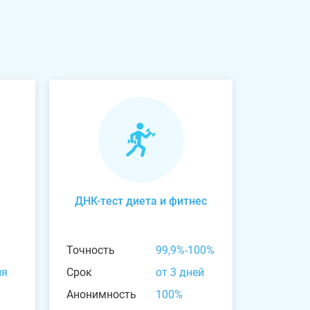
ДНК-тест диета и фитнес
Точность
99,9%-100%
ня
Срок
от 3 дней
Анонимность
100%