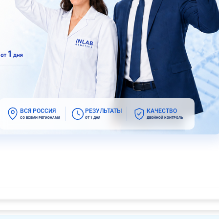
ВСЯ РОССИЯ
РЕЗУЛЬТАТЫ
КАЧЕСТВО
СО ВСЕМИ РЕГИОНАМИ
ОТ 1 ДНЯ
ДВОЙНОЙ КОНТРОЛЬ