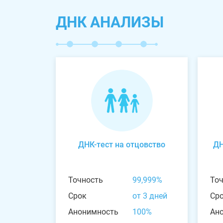
ДНК АНАЛИЗЫ
ДНК-тест на отцовство
ДН
Точность
99,999%
То
Срок
от 3 дней
Ср
Анонимность
100%
Ан