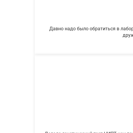
Давно надо было обратиться в лабор
друж