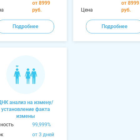
от 8999
от 8999
на
руб.
Цена
руб.
Подробнее
Подробнее
ДНК анализ на измену/
установление факта
измены
чность
99,999%
ок
от 3 дней