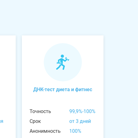
ДНК-тест диета и фитнес
Точность
99,9%-100%
ня
Срок
от 3 дней
Анонимность
100%