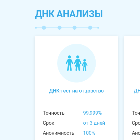
ДНК АНАЛИЗЫ
ДНК-тест на отцовство
ДН
Точность
99,999%
То
Срок
от 3 дней
Ср
Анонимность
100%
Ан