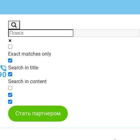
Exact matches only
Search in title
90
Search in content
Стать партнером