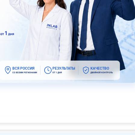
ВСЯ РОССИЯ
РЕЗУЛЬТАТЫ
КАЧЕСТВО
СО ВСЕМИ РЕГИОНАМИ
ОТ 1 ДНЯ
ДВОЙНОЙ КОНТРОЛЬ