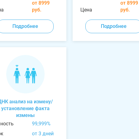
от 8999
от 8999
на
руб.
Цена
руб.
Подробнее
Подробнее
ДНК анализ на измену/
установление факта
измены
чность
99,999%
ок
от 3 дней