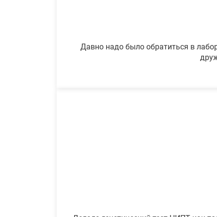
Давно надо было обратиться в лабор
друж