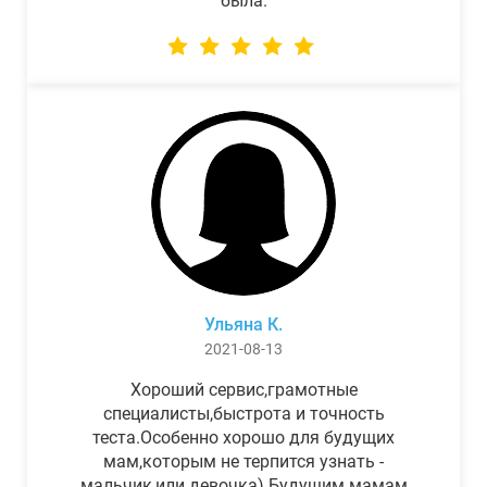
была.
Ульяна К.
2021-08-13
Хороший сервис,грамотные
специалисты,быстрота и точность
теста.Особенно хорошо для будущих
мам,которым не терпится узнать -
мальчик,или девочка) Будущим мамам