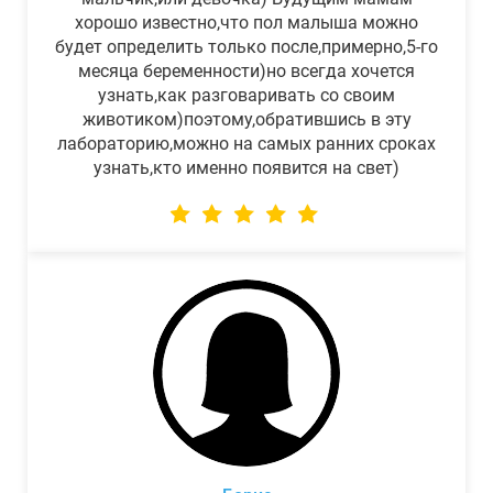
хорошо известно,что пол малыша можно
будет определить только после,примерно,5-го
месяца беременности)но всегда хочется
узнать,как разговаривать со своим
животиком)поэтому,обратившись в эту
лабораторию,можно на самых ранних сроках
узнать,кто именно появится на свет)