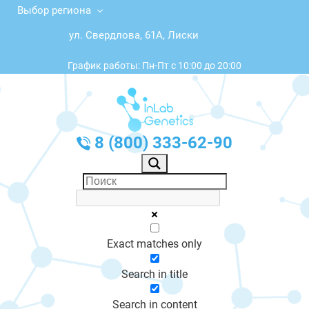
Выбор региона
ул. Свердлова, 61А, Лиски
График работы: Пн-Пт с 10:00 до 20:00
8 (800) 333-62-90
Exact matches only
Search in title
Search in content