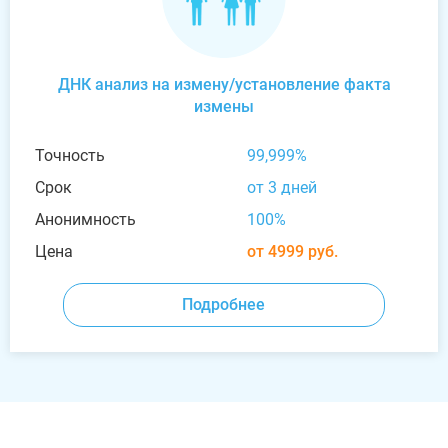
ДНК анализ на измену/установление факта
измены
Точность
99,999%
Срок
от 3 дней
Анонимность
100%
Цена
от 4999 руб.
Подробнее