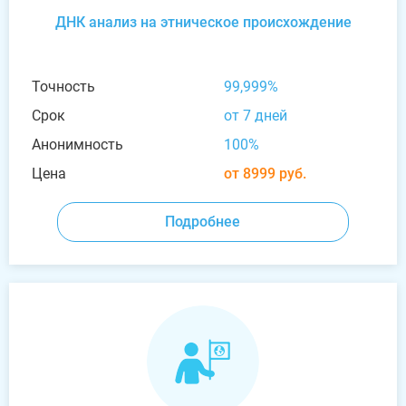
ДНК анализ на этническое происхождение
Точность
99,999%
Срок
от 7 дней
Анонимность
100%
Цена
от 8999 руб.
Подробнее