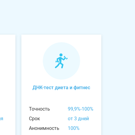
ДНК-тест диета и фитнес
Точность
99,9%-100%
ня
Срок
от 3 дней
Анонимность
100%