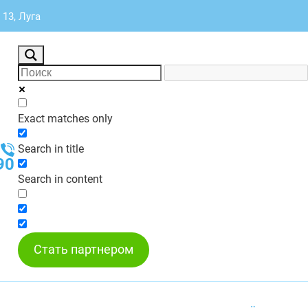
13, Луга
Exact matches only
Search in title
90
Search in content
Стать партнером