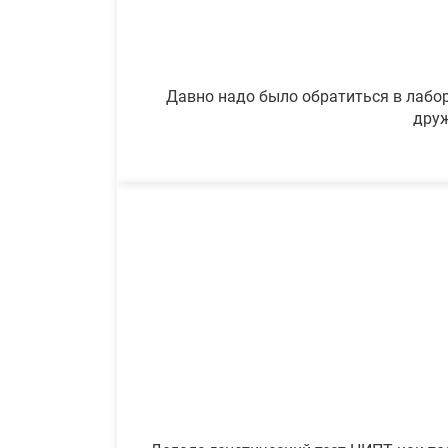
Давно надо было обратиться в лабор
друж