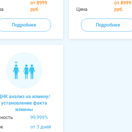
от 8999
от 8999
на
руб.
Цена
руб.
Подробнее
Подробнее
ДНК анализ на измену/
установление факта
измены
чность
99,999%
ок
от 3 дней