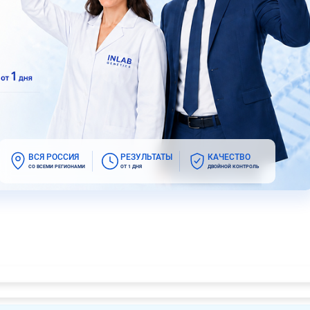
ВСЯ РОССИЯ
РЕЗУЛЬТАТЫ
КАЧЕСТВО
СО ВСЕМИ РЕГИОНАМИ
ОТ 1 ДНЯ
ДВОЙНОЙ КОНТРОЛЬ