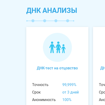
ДНК АНАЛИЗЫ
ДНК-тест на отцовство
ДН
Точность
99,999%
То
Срок
от 3 дней
Ср
Анонимность
100%
Ан