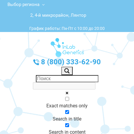
Выбор региона
2, 4-й микрорайон, Лянтор
График работы: Пн-Пт с 10:00 до 20:00
8 (800) 333-62-90
Exact matches only
Search in title
Search in content