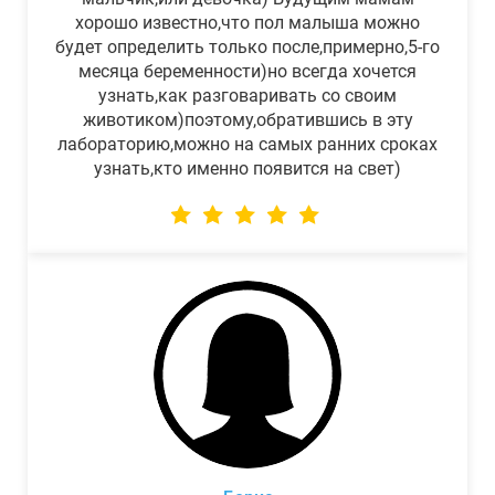
хорошо известно,что пол малыша можно
будет определить только после,примерно,5-го
месяца беременности)но всегда хочется
узнать,как разговаривать со своим
животиком)поэтому,обратившись в эту
лабораторию,можно на самых ранних сроках
узнать,кто именно появится на свет)