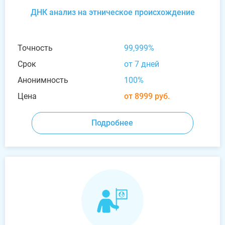
ДНК анализ на этническое происхождение
Точность
99,999%
Срок
от 7 дней
Анонимность
100%
Цена
от 8999 руб.
Подробнее