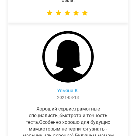
была.
Ульяна К.
2021-08-13
Хороший сервис,грамотные
специалисты,быстрота и точность
теста.Особенно хорошо для будущих
мам,которым не терпится узнать -
мальчик,или девочка) Будущим мамам