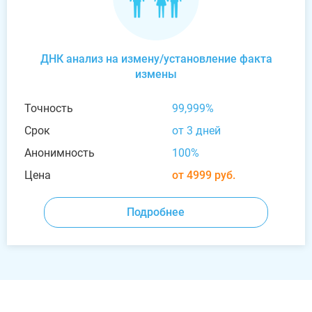
ДНК анализ на измену/установление факта
измены
Точность
99,999%
Срок
от 3 дней
Анонимность
100%
Цена
от 4999 руб.
Подробнее