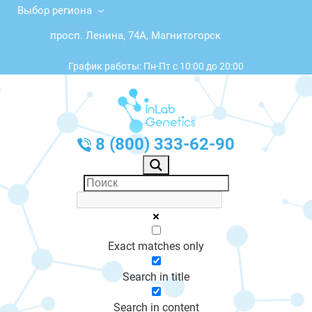
Выбор региона
просп. Ленина, 74А, Магнитогорск
График работы: Пн-Пт с 10:00 до 20:00
8 (800) 333-62-90
Exact matches only
Search in title
Search in content