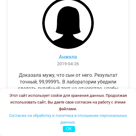
Анжела
2019-04-26
Доказала мужу, что сын от него. Результат
точный, 99,9999%. В лаборатории убедили
сделать судебный тест на отцовство, чтобы
можно было предъявить в суде. Результат
Этот сайт использует cookie для хранения данных. Продолжая
был готов через неделю, как и
использовать сайт, Вы даете свое согласие на работу с этими
обещали.Теперь муж бегает и извиняется.
файлами.
Согласие на обработку и политика в отношении персональных
данных.
OK