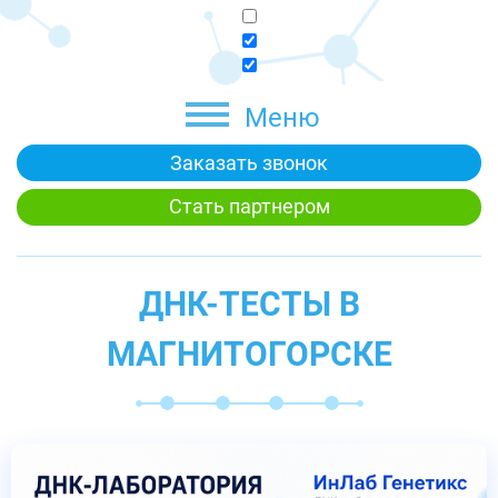
Меню
Заказать звонок
Стать партнером
ДНК-ТЕСТЫ В
МАГНИТОГОРСКЕ