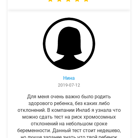
Нина
2019-07-12
Для меня очень важно было родить
здорового ребенка, без каких либо
отклонений. В компании Инлаб я узнала что
можно сдать тест на риск хромосомных
отклонений на небольшом сроке
беременности. Данный тест стоит недешево,
но лучше заранее знать что твой ребенок