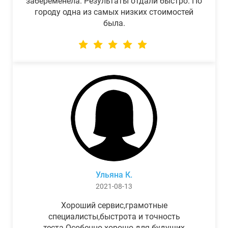
забеременела. Результаты отдали быстро. По
городу одна из самых низких стоимостей
была.
Ульяна К.
2021-08-13
Хороший сервис,грамотные
специалисты,быстрота и точность
теста.Особенно хорошо для будущих