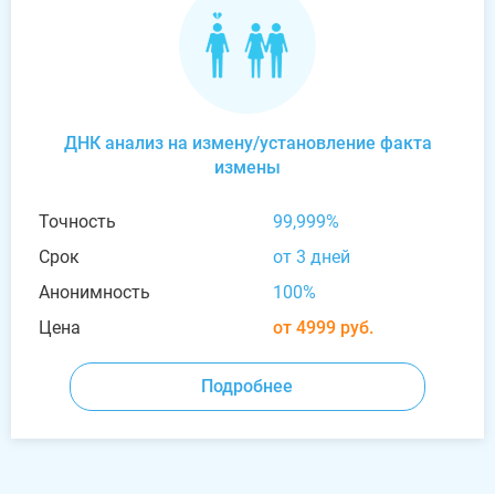
ДНК анализ на измену/установление факта
измены
Точность
99,999%
Срок
от 3 дней
Анонимность
100%
Цена
от 4999 руб.
Подробнее