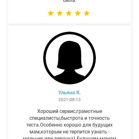
была.
Ульяна К.
2021-08-13
Хороший сервис,грамотные
специалисты,быстрота и точность
теста.Особенно хорошо для будущих
мам,которым не терпится узнать -
мальчик,или девочка) Будущим мамам