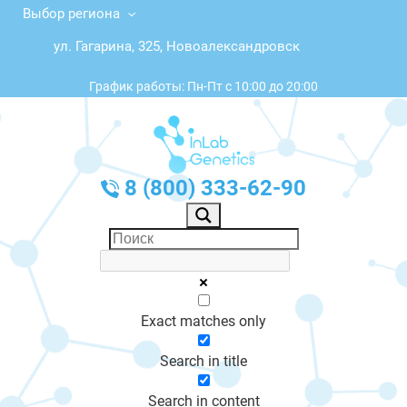
Выбор региона
ул. Гагарина, 325, Новоалександровск
График работы: Пн-Пт с 10:00 до 20:00
8 (800) 333-62-90
Exact matches only
Search in title
Search in content