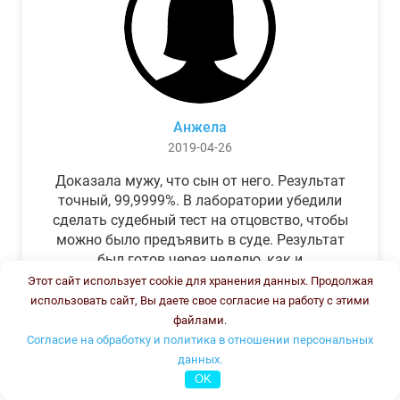
Анжела
2019-04-26
Доказала мужу, что сын от него. Результат
точный, 99,9999%. В лаборатории убедили
сделать судебный тест на отцовство, чтобы
можно было предъявить в суде. Результат
был готов через неделю, как и
обещали.Теперь муж бегает и извиняется.
Этот сайт использует cookie для хранения данных. Продолжая
использовать сайт, Вы даете свое согласие на работу с этими
файлами.
Согласие на обработку и политика в отношении персональных
данных.
OK