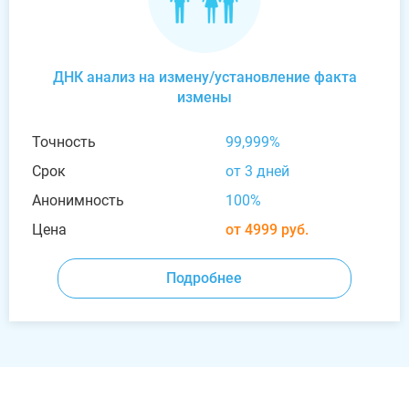
ДНК анализ на измену/установление факта
измены
Точность
99,999%
Срок
от 3 дней
Анонимность
100%
Цена
от 4999 руб.
Подробнее