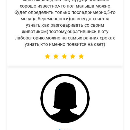
хорошо известно,что пол малыша можно
будет определить только после,примерно,5-го
месяца беременности)но всегда хочется
узнать,как разговаривать со своим
животиком)поэтому,обратившись в эту
лабораторию,можно на самых ранних сроках
узнать,кто именно появится на свет)