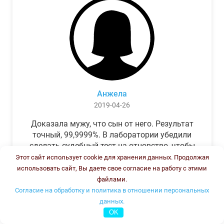
Анжела
2019-04-26
Доказала мужу, что сын от него. Результат
точный, 99,9999%. В лаборатории убедили
сделать судебный тест на отцовство, чтобы
можно было предъявить в суде. Результат
Этот сайт использует cookie для хранения данных. Продолжая
был готов через неделю, как и
использовать сайт, Вы даете свое согласие на работу с этими
обещали.Теперь муж бегает и извиняется.
файлами.
Согласие на обработку и политика в отношении персональных
данных.
OK