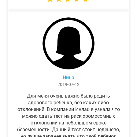
Нина
2019-07-12
Для меня очень важно было родить
здорового ребенка, без каких либо
отклонений. В компании Инлаб я узнала что
можно сдать тест на риск хромосомных
отклонений на небольшом сроке
беременности. Данный тест стоит недешево,
но лучше заранее знать что твой ребенок