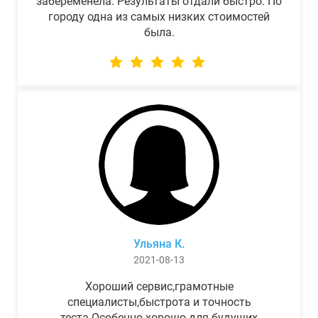
забеременела. Результаты отдали быстро. По
городу одна из самых низких стоимостей
была.
Ульяна К.
2021-08-13
Хороший сервис,грамотные
специалисты,быстрота и точность
теста.Особенно хорошо для будущих