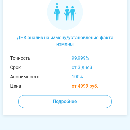
ДНК анализ на измену/установление факта
измены
Точность
99,999%
Срок
от 3 дней
Анонимность
100%
Цена
от 4999 руб.
Подробнее