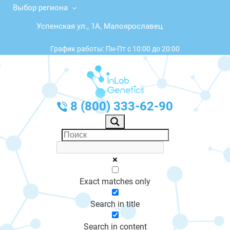
Выбор региона
Успенская ул., 1А, Малоярославец
График работы: Пн-Пт с 10:00 до 20:00
8 (800) 333-62-90
Exact matches only
Search in title
Search in content