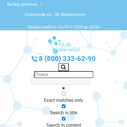
Выбор региона
Советская ул., 30, Медногорск
График работы: Пн-Пт с 10:00 до 20:00
8 (800) 333-62-90
Exact matches only
Search in title
Search in content