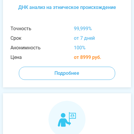
ДНК анализ на этническое происхождение
Точность
99,999%
Срок
от 7 дней
Анонимность
100%
Цена
от 8999 руб.
Подробнее