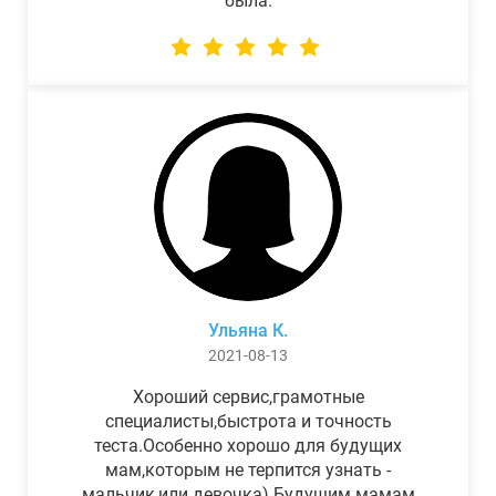
была.
Ульяна К.
2021-08-13
Хороший сервис,грамотные
специалисты,быстрота и точность
теста.Особенно хорошо для будущих
мам,которым не терпится узнать -
мальчик,или девочка) Будущим мамам