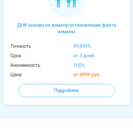
ДНК анализ на измену/установление факта
измены
Точность
99,999%
Срок
от 3 дней
Анонимность
100%
Цена
от 4999 руб.
Подробнее