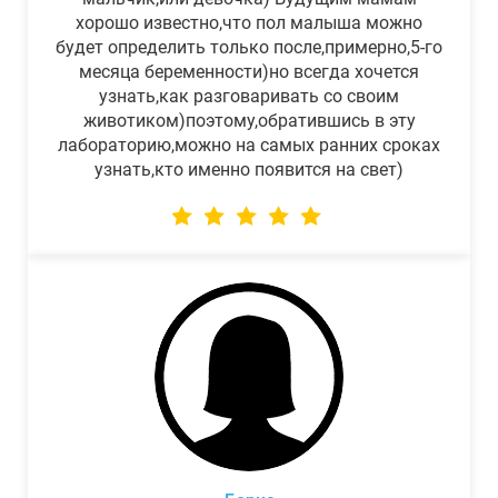
хорошо известно,что пол малыша можно
будет определить только после,примерно,5-го
месяца беременности)но всегда хочется
узнать,как разговаривать со своим
животиком)поэтому,обратившись в эту
лабораторию,можно на самых ранних сроках
узнать,кто именно появится на свет)