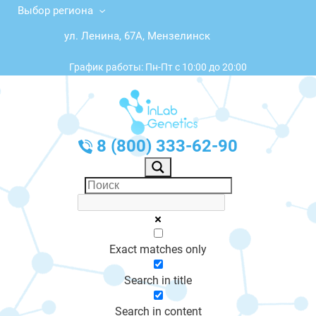
Выбор региона
ул. Ленина, 67А, Мензелинск
График работы: Пн-Пт с 10:00 до 20:00
8 (800) 333-62-90
Exact matches only
Search in title
Search in content