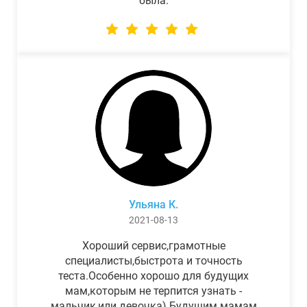
была.
Ульяна К.
2021-08-13
Хороший сервис,грамотные
специалисты,быстрота и точность
теста.Особенно хорошо для будущих
мам,которым не терпится узнать -
мальчик,или девочка) Будущим мамам