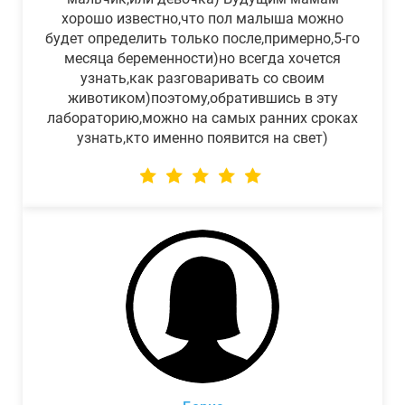
хорошо известно,что пол малыша можно
будет определить только после,примерно,5-го
месяца беременности)но всегда хочется
узнать,как разговаривать со своим
животиком)поэтому,обратившись в эту
лабораторию,можно на самых ранних сроках
узнать,кто именно появится на свет)