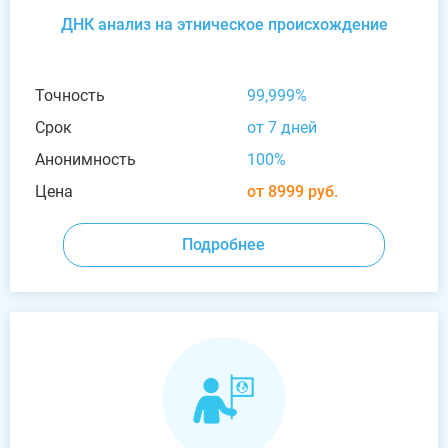
ДНК анализ на этническое происхождение
Точность
99,999%
Срок
от 7 дней
Анонимность
100%
Цена
от 8999 руб.
Подробнее