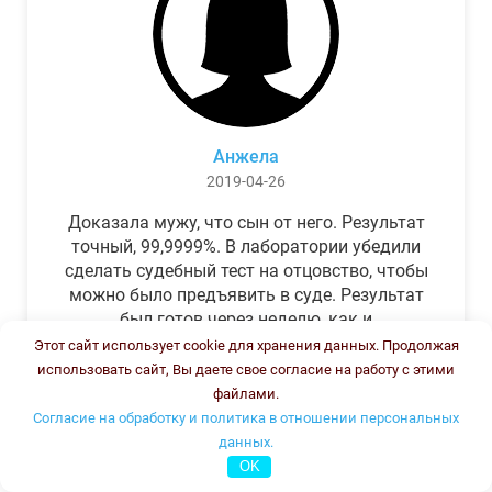
Анжела
2019-04-26
Доказала мужу, что сын от него. Результат
точный, 99,9999%. В лаборатории убедили
сделать судебный тест на отцовство, чтобы
можно было предъявить в суде. Результат
был готов через неделю, как и
обещали.Теперь муж бегает и извиняется.
Этот сайт использует cookie для хранения данных. Продолжая
использовать сайт, Вы даете свое согласие на работу с этими
файлами.
Согласие на обработку и политика в отношении персональных
данных.
OK