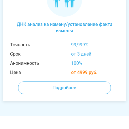
ДНК анализ на измену/установление факта
измены
Точность
99,999%
Срок
от 3 дней
Анонимность
100%
Цена
от 4999 руб.
Подробнее