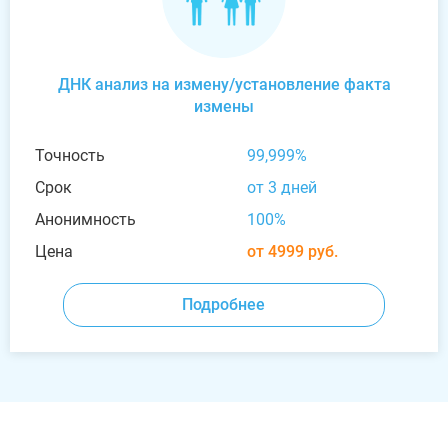
ДНК анализ на измену/установление факта
измены
Точность
99,999%
Срок
от 3 дней
Анонимность
100%
Цена
от 4999 руб.
Подробнее