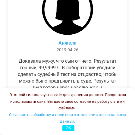
Анжела
2019-04-26
Доказала мужу, что сын от него. Результат
точный, 99,9999%. В лаборатории убедили
сделать судебный тест на отцовство, чтобы
можно было предъявить в суде. Результат
был готов через неделю, как и
обещали.Теперь муж бегает и извиняется.
Этот сайт использует cookie для хранения данных. Продолжая
использовать сайт, Вы даете свое согласие на работу с этими
файлами.
Согласие на обработку и политика в отношении персональных
данных.
OK