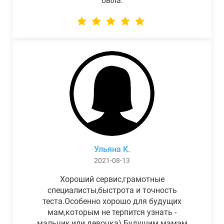
была.
Ульяна К.
2021-08-13
Хороший сервис,грамотные
специалисты,быстрота и точность
теста.Особенно хорошо для будущих
мам,которым не терпится узнать -
мальчик,или девочка) Будущим мамам