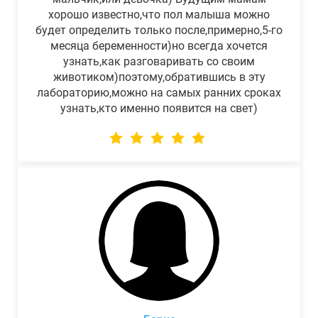
хорошо известно,что пол малыша можно
будет определить только после,примерно,5-го
месяца беременности)но всегда хочется
узнать,как разговаривать со своим
животиком)поэтому,обратившись в эту
лабораторию,можно на самых ранних сроках
узнать,кто именно появится на свет)