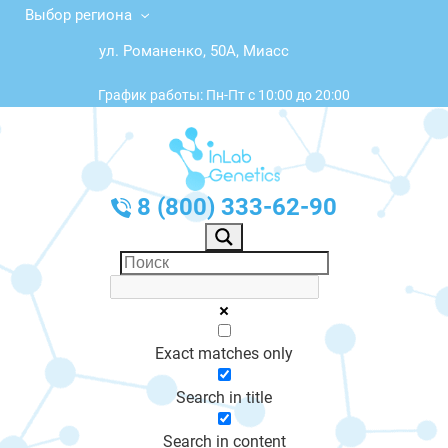
Выбор региона
ул. Романенко, 50А, Миасс
График работы: Пн-Пт с 10:00 до 20:00
8 (800) 333-62-90
Exact matches only
Search in title
Search in content