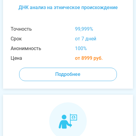
ДНК анализ на этническое происхождение
Точность
99,999%
Срок
от 7 дней
Анонимность
100%
Цена
от 8999 руб.
Подробнее