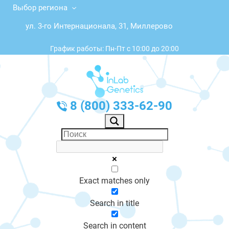
Выбор региона
ул. 3-го Интернационала, 31, Миллерово
График работы: Пн-Пт с 10:00 до 20:00
8 (800) 333-62-90
Exact matches only
Search in title
Search in content