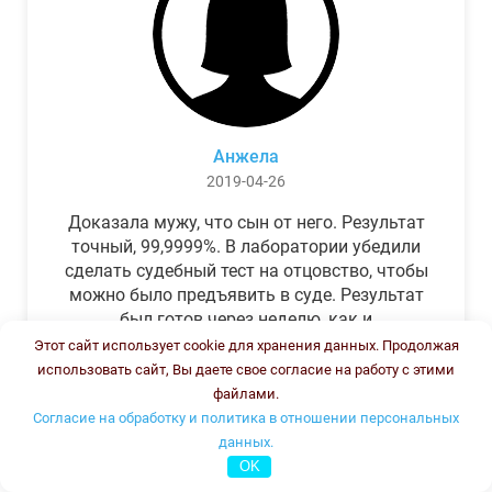
Анжела
2019-04-26
Доказала мужу, что сын от него. Результат
точный, 99,9999%. В лаборатории убедили
сделать судебный тест на отцовство, чтобы
можно было предъявить в суде. Результат
был готов через неделю, как и
обещали.Теперь муж бегает и извиняется.
Этот сайт использует cookie для хранения данных. Продолжая
использовать сайт, Вы даете свое согласие на работу с этими
файлами.
Согласие на обработку и политика в отношении персональных
данных.
OK