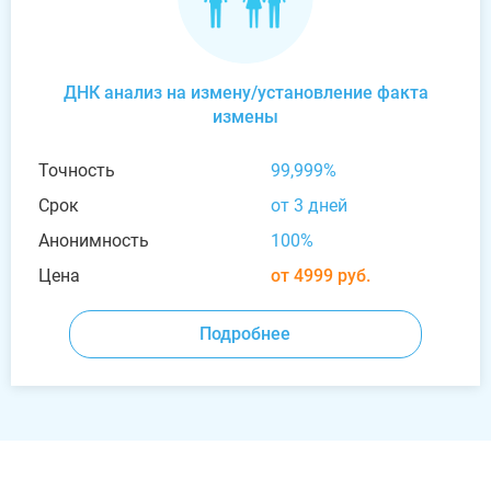
ДНК анализ на измену/установление факта
измены
Точность
99,999%
Срок
от 3 дней
Анонимность
100%
Цена
от 4999 руб.
Подробнее