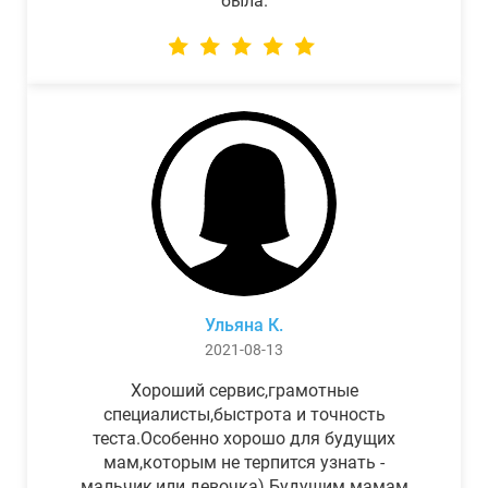
была.
Ульяна К.
2021-08-13
Хороший сервис,грамотные
специалисты,быстрота и точность
теста.Особенно хорошо для будущих
мам,которым не терпится узнать -
мальчик,или девочка) Будущим мамам