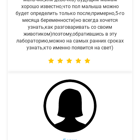
хорошо известно,что пол малыша можно
будет определить только после,примерно,5-го
месяца беременности)но всегда хочется
узнать,как разговаривать со своим
животиком)поэтому,обратившись в эту
лабораторию,можно на самых ранних сроках
узнать,кто именно появится на свет)