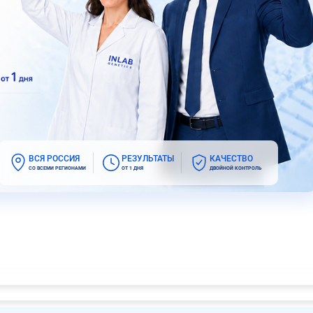
ВСЯ РОССИЯ
РЕЗУЛЬТАТЫ
КАЧЕСТВО
СО ВСЕМИ РЕГИОНАМИ
ОТ 1 ДНЯ
ДВОЙНОЙ КОНТРОЛЬ