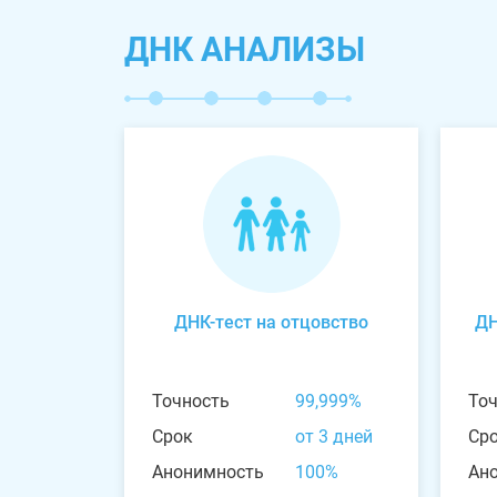
ДНК АНАЛИЗЫ
ДНК-тест на отцовство
ДН
Точность
99,999%
То
Срок
от 3 дней
Ср
Анонимность
100%
Ан