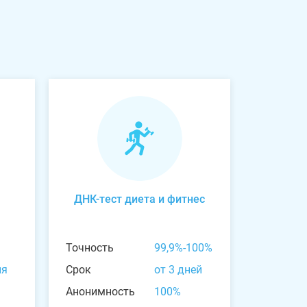
ДНК-тест диета и фитнес
Точность
99,9%-100%
ня
Срок
от 3 дней
Анонимность
100%