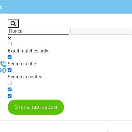
яр
Exact matches only
Search in title
90
Search in content
Стать партнером