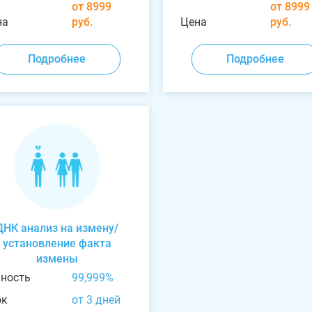
от 8999
от 8999
на
руб.
Цена
руб.
Подробнее
Подробнее
ДНК анализ на измену/
установление факта
измены
чность
99,999%
ок
от 3 дней