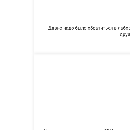
Давно надо было обратиться в лабор
друж