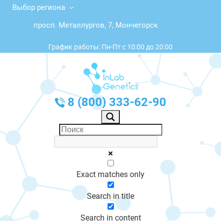
Выбор региона
просп. Металлургов, 7, Мончегорск
График работы: Пн-Пт с 10:00 до 20:00
8 (800) 333-62-90
Exact matches only
Search in title
Search in content