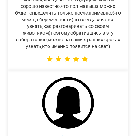
хорошо известно,что пол малыша можно
будет определить только после,примерно,5-го
месяца беременности)но всегда хочется
узнать,как разговаривать со своим
животиком)поэтому,обратившись в эту
лабораторию,можно на самых ранних сроках
узнать,кто именно появится на свет)