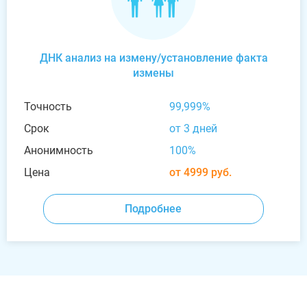
ДНК анализ на измену/установление факта
измены
Точность
99,999%
Срок
от 3 дней
Анонимность
100%
Цена
от 4999 руб.
Подробнее