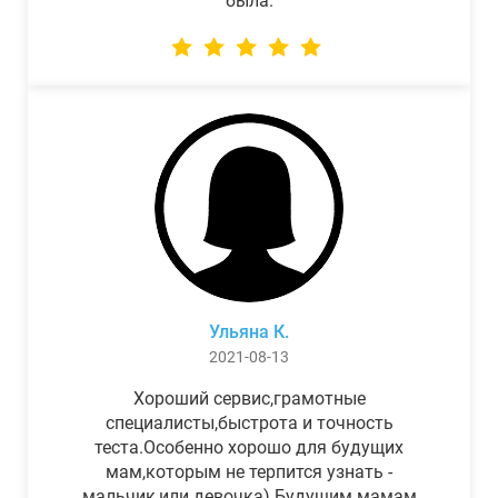
была.
Ульяна К.
2021-08-13
Хороший сервис,грамотные
специалисты,быстрота и точность
теста.Особенно хорошо для будущих
мам,которым не терпится узнать -
мальчик,или девочка) Будущим мамам