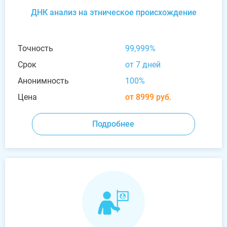
ДНК анализ на этническое происхождение
Точность
99,999%
Срок
от 7 дней
Анонимность
100%
Цена
от 8999 руб.
Подробнее