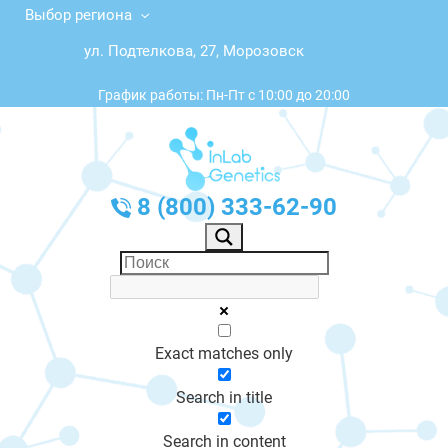
Выбор региона
ул. Подтелкова, 27, Морозовск
График работы: Пн-Пт с 10:00 до 20:00
8 (800) 333-62-90
Exact matches only
Search in title
Search in content