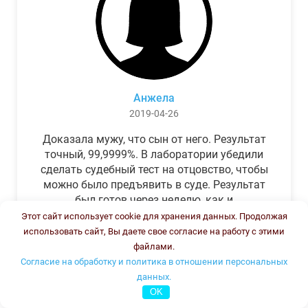
Анжела
2019-04-26
Доказала мужу, что сын от него. Результат
точный, 99,9999%. В лаборатории убедили
сделать судебный тест на отцовство, чтобы
можно было предъявить в суде. Результат
был готов через неделю, как и
обещали.Теперь муж бегает и извиняется.
Этот сайт использует cookie для хранения данных. Продолжая
использовать сайт, Вы даете свое согласие на работу с этими
файлами.
Согласие на обработку и политика в отношении персональных
данных.
OK