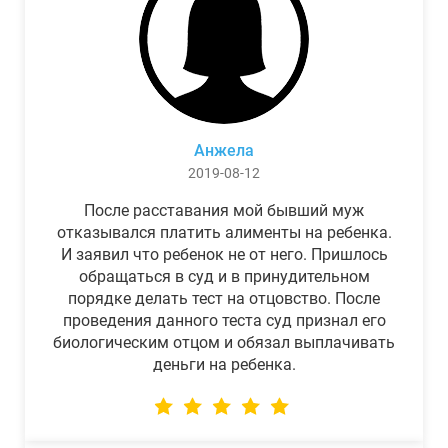
Анжела
2019-08-12
После расставания мой бывший муж
отказывался платить алименты на ребенка.
И заявил что ребенок не от него. Пришлось
обращаться в суд и в принудительном
порядке делать тест на отцовство. После
проведения данного теста суд признал его
биологическим отцом и обязал выплачивать
деньги на ребенка.