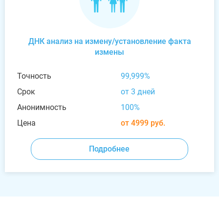
ДНК анализ на измену/установление факта
измены
Точность
99,999%
Срок
от 3 дней
Анонимность
100%
Цена
от 4999 руб.
Подробнее