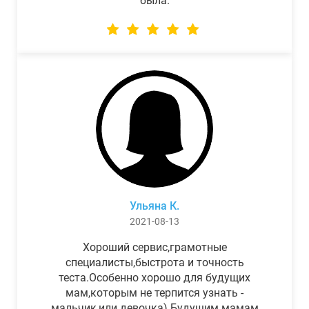
была.
Ульяна К.
2021-08-13
Хороший сервис,грамотные
специалисты,быстрота и точность
теста.Особенно хорошо для будущих
мам,которым не терпится узнать -
мальчик,или девочка) Будущим мамам