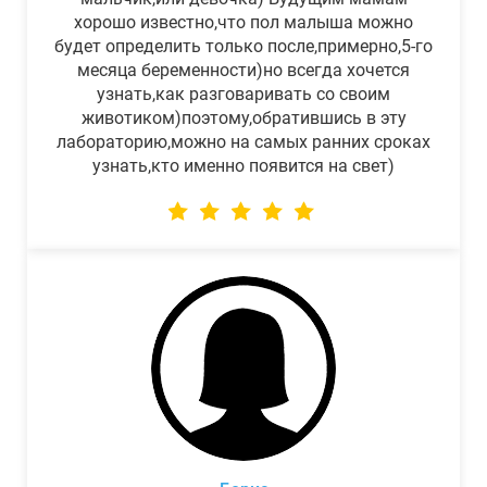
хорошо известно,что пол малыша можно
будет определить только после,примерно,5-го
месяца беременности)но всегда хочется
узнать,как разговаривать со своим
животиком)поэтому,обратившись в эту
лабораторию,можно на самых ранних сроках
узнать,кто именно появится на свет)