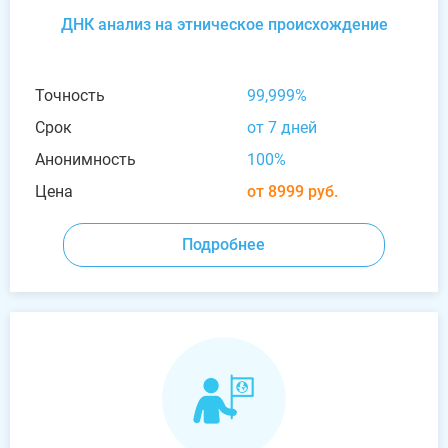
ДНК анализ на этническое происхождение
Точность
99,999%
Срок
от 7 дней
Анонимность
100%
Цена
от 8999 руб.
Подробнее