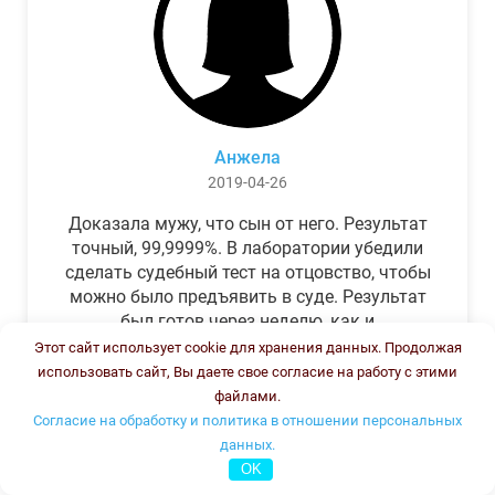
Анжела
2019-04-26
Доказала мужу, что сын от него. Результат
точный, 99,9999%. В лаборатории убедили
сделать судебный тест на отцовство, чтобы
можно было предъявить в суде. Результат
был готов через неделю, как и
обещали.Теперь муж бегает и извиняется.
Этот сайт использует cookie для хранения данных. Продолжая
использовать сайт, Вы даете свое согласие на работу с этими
файлами.
Согласие на обработку и политика в отношении персональных
данных.
OK