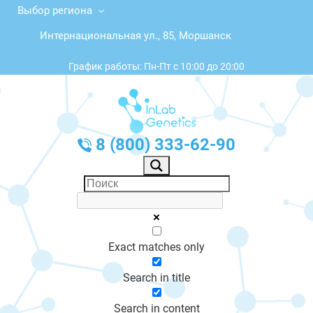
Выбор региона
Интернациональная ул., 85, Моршанск
График работы: Пн-Пт с 10:00 до 20:00
8 (800) 333-62-90
Exact matches only
Search in title
Search in content