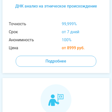
ДНК анализ на этническое происхождение
Точность
99,999%
Срок
от 7 дней
Анонимность
100%
Цена
от 8999 руб.
Подробнее