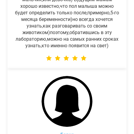
хорошо известно,что пол малыша можно
будет определить только после,примерно,5-го
месяца беременности)но всегда хочется
узнать,как разговаривать со своим
животиком)поэтому,обратившись в эту
лабораторию,можно на самых ранних сроках
узнать,кто именно появится на свет)