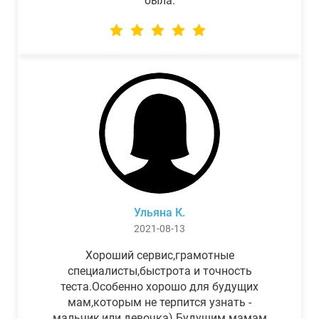
была.
Ульяна К.
2021-08-13
Хороший сервис,грамотные
специалисты,быстрота и точность
теста.Особенно хорошо для будущих
мам,которым не терпится узнать -
мальчик,или девочка) Будущим мамам