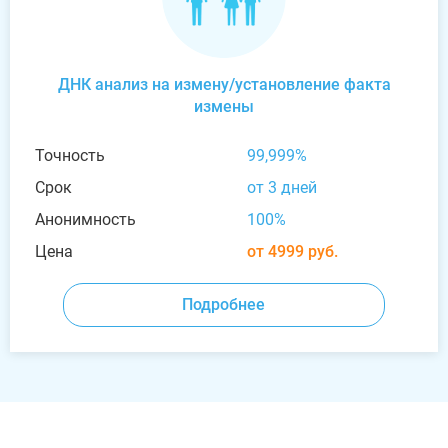
ДНК анализ на измену/установление факта
измены
Точность
99,999%
Срок
от 3 дней
Анонимность
100%
Цена
от 4999 руб.
Подробнее