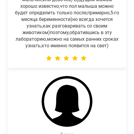
хорошо известно,что пол малыша можно
будет определить только после,примерно,5-го
месяца беременности)но всегда хочется
узнать,как разговаривать со своим
животиком)поэтому,обратившись в эту
лабораторию,можно на самых ранних сроках
узнать,кто именно появится на свет)