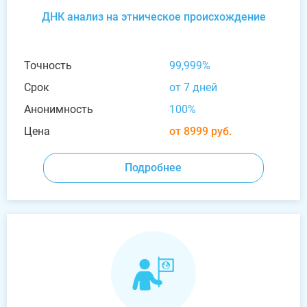
ДНК анализ на этническое происхождение
Точность
99,999%
Срок
от 7 дней
Анонимность
100%
Цена
от 8999 руб.
Подробнее