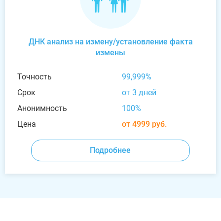
ДНК анализ на измену/установление факта
измены
Точность
99,999%
Срок
от 3 дней
Анонимность
100%
Цена
от 4999 руб.
Подробнее