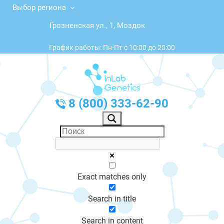
Выбор региона
Грозненская ул., 1, Моздок
График работы: Пн-Пт с 10:00 до 20:00
8 (800) 333-62-90
Exact matches only
Search in title
Search in content