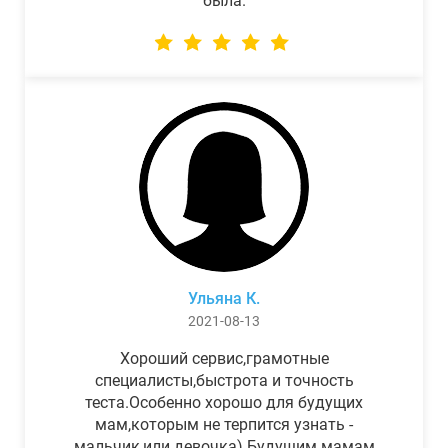
была.
Ульяна К.
2021-08-13
Хороший сервис,грамотные
специалисты,быстрота и точность
теста.Особенно хорошо для будущих
мам,которым не терпится узнать -
мальчик,или девочка) Будущим мамам