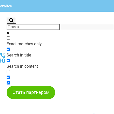
Можайск
Exact matches only
Search in title
90
Search in content
Стать партнером