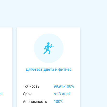
ДНК-тест диета и фитнес
Точность
99,9%-100%
ня
Срок
от 3 дней
Анонимность
100%