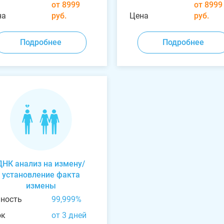
от 8999
от 8999
на
руб.
Цена
руб.
Подробнее
Подробнее
ДНК анализ на измену/
установление факта
измены
чность
99,999%
ок
от 3 дней