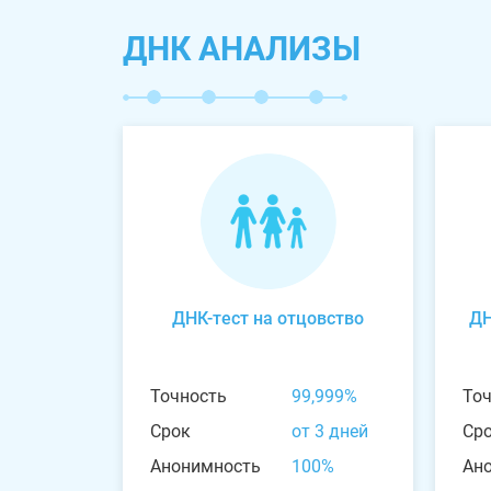
ДНК АНАЛИЗЫ
ДНК-тест на отцовство
ДН
Точность
99,999%
То
Срок
от 3 дней
Ср
Анонимность
100%
Ан