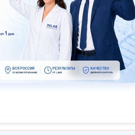
ВСЯ РОССИЯ
РЕЗУЛЬТАТЫ
КАЧЕСТВО
СО ВСЕМИ РЕГИОНАМИ
ОТ 1 ДНЯ
ДВОЙНОЙ КОНТРОЛЬ