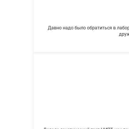
Давно надо было обратиться в лабор
друж