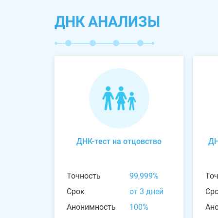
ДНК АНАЛИЗЫ
ДНК-тест на отцовство
ДН
Точность
99,999%
То
Срок
от 3 дней
Ср
Анонимность
100%
Ан