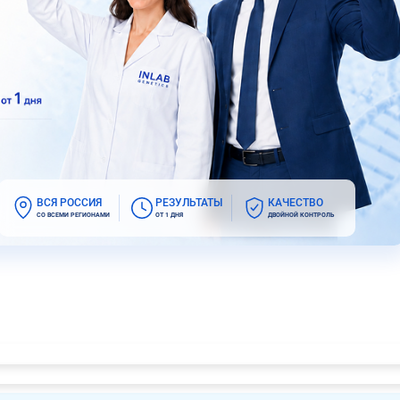
ВСЯ РОССИЯ
РЕЗУЛЬТАТЫ
КАЧЕСТВО
СО ВСЕМИ РЕГИОНАМИ
ОТ 1 ДНЯ
ДВОЙНОЙ КОНТРОЛЬ