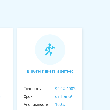
ДНК-тест диета и фитнес
Точность
99,9%-100%
ня
Срок
от 3 дней
Анонимность
100%