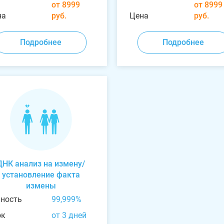
от 8999
от 8999
на
руб.
Цена
руб.
Подробнее
Подробнее
ДНК анализ на измену/
установление факта
измены
чность
99,999%
ок
от 3 дней