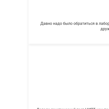
Давно надо было обратиться в лабор
друж