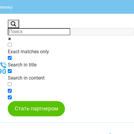
вленко
Exact matches only
Search in title
90
Search in content
Стать партнером