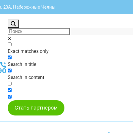
, 23А, Набережные Челны
Exact matches only
Search in title
90
Search in content
Стать партнером