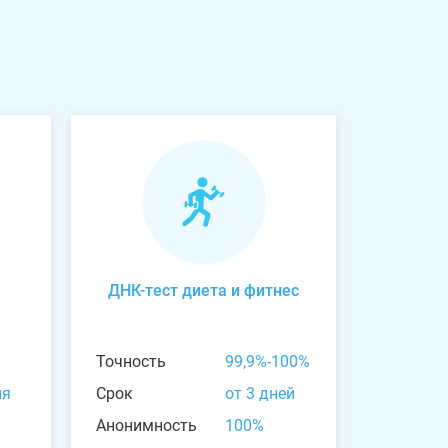
ДНК-тест диета и фитнес
Точность
99,9%-100%
ня
Срок
от 3 дней
Анонимность
100%