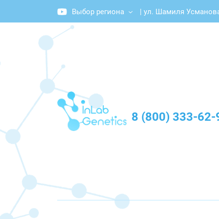
Выбор региона
|
ул. Шамиля Усманова
График работы: Пн-Пт с 10:00 до 20:00
8 (800) 333-62-