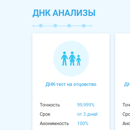
ДНК АНАЛИЗЫ
ДНК-тест на отцовство
ДН
Точность
99,999%
То
Срок
от 3 дней
Ср
Анонимность
100%
Ан