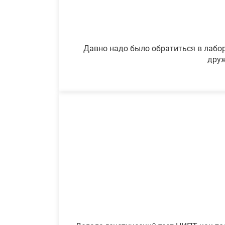
Давно надо было обратиться в лабор
друж