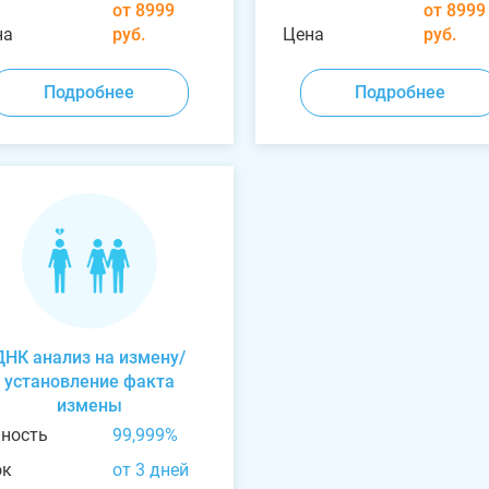
от 8999
от 8999
на
руб.
Цена
руб.
Подробнее
Подробнее
ДНК анализ на измену/
установление факта
измены
чность
99,999%
ок
от 3 дней