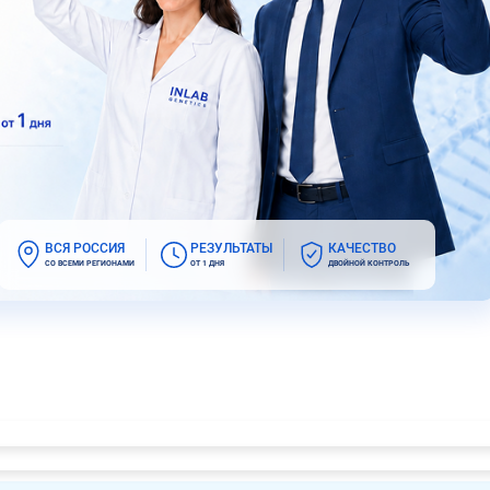
ВСЯ РОССИЯ
РЕЗУЛЬТАТЫ
КАЧЕСТВО
СО ВСЕМИ РЕГИОНАМИ
ОТ 1 ДНЯ
ДВОЙНОЙ КОНТРОЛЬ