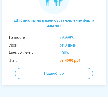
ДНК анализ на измену/установление факта
измены
Точность
99,999%
Срок
от 3 дней
Анонимность
100%
Цена
от 4999 руб.
Подробнее