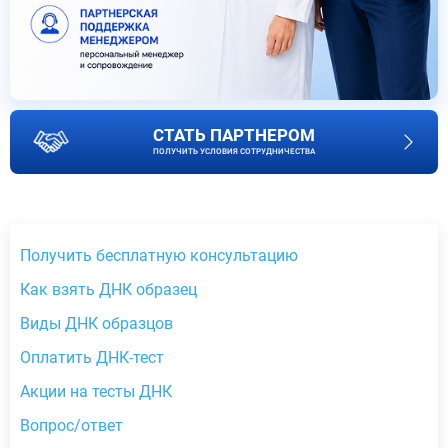
СТАТЬ ПАРТНЕРОМ
ПОЛУЧИТЬ УСЛОВИЯ СОТРУДНИЧЕСТВА
Получить бесплатную консультацию
Как взять ДНК образец
Виды ДНК образцов
Оплатить ДНК-тест
Акции на тесты ДНК
Вопрос/ответ