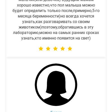
хорошо известно,что пол малыша можно
будет определить только после,примерно,5-го
месяца беременности)но всегда хочется
узнать,как разговаривать со своим
животиком)поэтому,обратившись в эту
лабораторию,можно на самых ранних сроках
узнать,кто именно появится на свет)