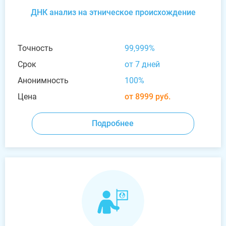
ДНК анализ на этническое происхождение
Точность
99,999%
Срок
от 7 дней
Анонимность
100%
Цена
от 8999 руб.
Подробнее