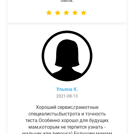
была.
Ульяна К.
2021-08-13
Хороший сервис,грамотные
специалисты,быстрота и точность
теста.Особенно хорошо для будущих
мам,которым не терпится узнать -
мальчик,или девочка) Будущим мамам