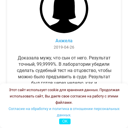
Анжела
2019-04-26
Доказала мужу, что сын от него. Результат
точный, 99,9999%. В лаборатории убедили
сделать судебный тест на отцовство, чтобы
можно было предъявить в суде. Результат
был готов через неделю, как и
обещали.Теперь муж бегает и извиняется.
Этот сайт использует cookie для хранения данных. Продолжая
использовать сайт, Вы даете свое согласие на работу с этими
файлами.
Согласие на обработку и политика в отношении персональных
данных.
OK