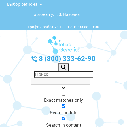
Выбор региона
Портовая ул., 3, Находка
График работы: Пн-Пт с 10:00 до 20:00
8 (800) 333-62-90
Exact matches only
Search in title
Search in content