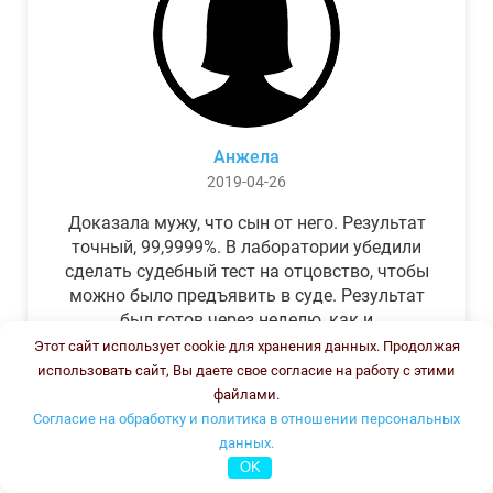
Анжела
2019-04-26
Доказала мужу, что сын от него. Результат
точный, 99,9999%. В лаборатории убедили
сделать судебный тест на отцовство, чтобы
можно было предъявить в суде. Результат
был готов через неделю, как и
обещали.Теперь муж бегает и извиняется.
Этот сайт использует cookie для хранения данных. Продолжая
использовать сайт, Вы даете свое согласие на работу с этими
файлами.
Согласие на обработку и политика в отношении персональных
данных.
OK