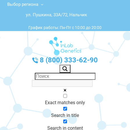
Выбор региона
ул. Пушкина, 33А/72, Нальчик
График работы: Пн-Пт с 10:00 до 20:00
8 (800) 333-62-90
Exact matches only
Search in title
Search in content