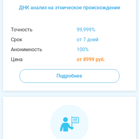
ДНК анализ на этническое происхождение
Точность
99,999%
Срок
от 7 дней
Анонимность
100%
Цена
от 8999 руб.
Подробнее