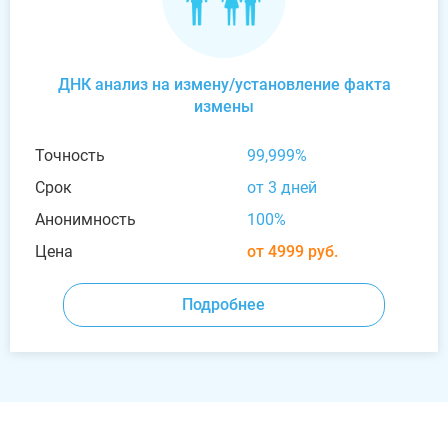
ДНК анализ на измену/установление факта
измены
Точность
99,999%
Срок
от 3 дней
Анонимность
100%
Цена
от 4999 руб.
Подробнее