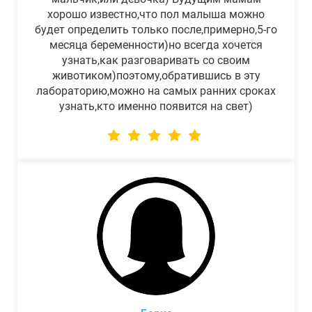
хорошо известно,что пол малыша можно
будет определить только после,примерно,5-го
месяца беременности)но всегда хочется
узнать,как разговаривать со своим
животиком)поэтому,обратившись в эту
лабораторию,можно на самых ранних сроках
узнать,кто именно появится на свет)