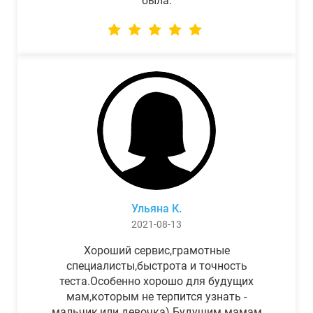
была.
Ульяна К.
2021-08-13
Хороший сервис,грамотные
специалисты,быстрота и точность
теста.Особенно хорошо для будущих
мам,которым не терпится узнать -
мальчик,или девочка) Будущим мамам