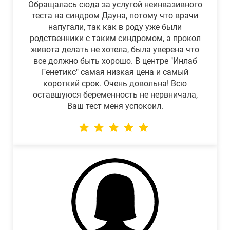
Обращалась сюда за услугой неинвазивного
теста на синдром Дауна, потому что врачи
напугали, так как в роду уже были
родственники с таким синдромом, а прокол
живота делать не хотела, была уверена что
все должно быть хорошо. В центре "Инлаб
Генетикс" самая низкая цена и самый
короткий срок. Очень довольна! Всю
оставшуюся беременность не нервничала,
Ваш тест меня успокоил.