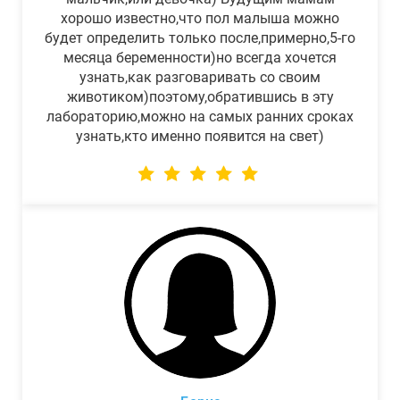
хорошо известно,что пол малыша можно
будет определить только после,примерно,5-го
месяца беременности)но всегда хочется
узнать,как разговаривать со своим
животиком)поэтому,обратившись в эту
лабораторию,можно на самых ранних сроках
узнать,кто именно появится на свет)