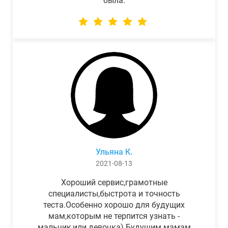
была.
Ульяна К.
2021-08-13
Хороший сервис,грамотные
специалисты,быстрота и точность
теста.Особенно хорошо для будущих
мам,которым не терпится узнать -
мальчик,или девочка) Будущим мамам