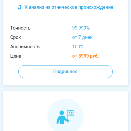
ДНК анализ на этническое происхождение
Точность
99,999%
Срок
от 7 дней
Анонимность
100%
Цена
от 8999 руб.
Подробнее