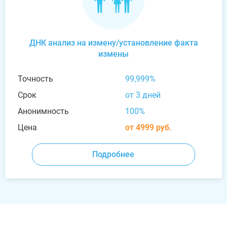
ДНК анализ на измену/установление факта
измены
Точность
99,999%
Срок
от 3 дней
Анонимность
100%
Цена
от 4999 руб.
Подробнее