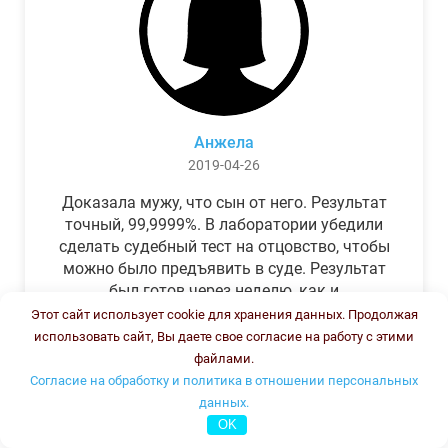
Анжела
2019-04-26
Доказала мужу, что сын от него. Результат
точный, 99,9999%. В лаборатории убедили
сделать судебный тест на отцовство, чтобы
можно было предъявить в суде. Результат
был готов через неделю, как и
обещали.Теперь муж бегает и извиняется.
Этот сайт использует cookie для хранения данных. Продолжая
использовать сайт, Вы даете свое согласие на работу с этими
файлами.
Согласие на обработку и политика в отношении персональных
данных.
OK