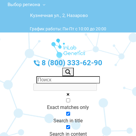
Выбор региона
Кузнечная ул., 2, Назарово
График работы: Пн-Пт с 10:00 до 20:00
8 (800) 333-62-90
Exact matches only
Search in title
Search in content