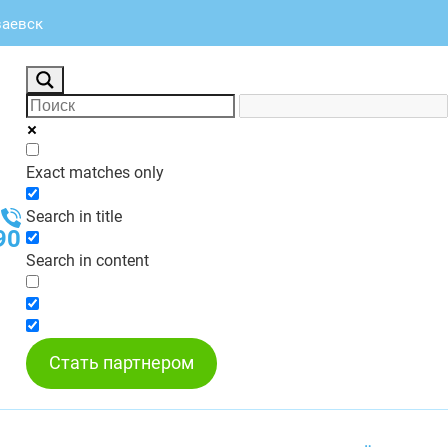
ваевск
Exact matches only
Search in title
90
Search in content
Стать партнером