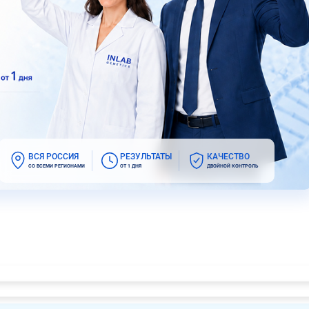
ВСЯ РОССИЯ
РЕЗУЛЬТАТЫ
КАЧЕСТВО
СО ВСЕМИ РЕГИОНАМИ
ОТ 1 ДНЯ
ДВОЙНОЙ КОНТРОЛЬ