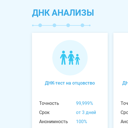
ДНК АНАЛИЗЫ
ДНК-тест на отцовство
ДН
Точность
99,999%
То
Срок
от 3 дней
Ср
Анонимность
100%
Ан