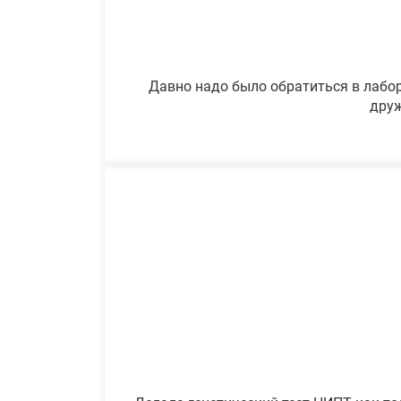
Давно надо было обратиться в лабор
друж