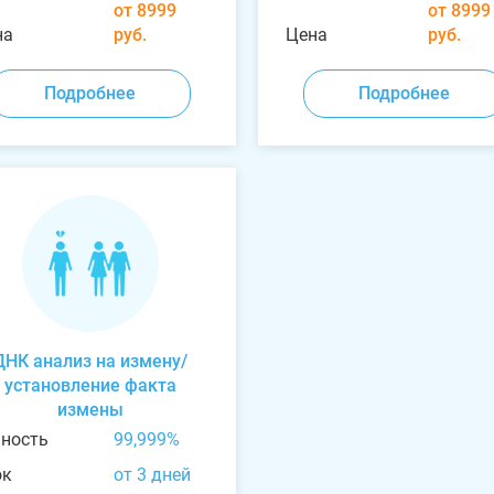
от 8999
от 8999
на
руб.
Цена
руб.
Подробнее
Подробнее
ДНК анализ на измену/
установление факта
измены
чность
99,999%
ок
от 3 дней