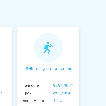
ДНК-тест диета и фитнес
Точность
99,9%-100%
ня
Срок
от 3 дней
Анонимность
100%