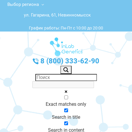
Выбор региона
ул. Гагарина, 61, Невинномысск
График работы: Пн-Пт с 10:00 до 20:00
8 (800) 333-62-90
Exact matches only
Search in title
Search in content