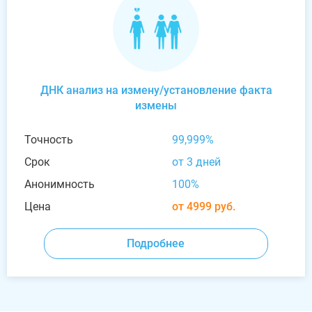
ДНК анализ на измену/установление факта
измены
Точность
99,999%
Срок
от 3 дней
Анонимность
100%
Цена
от 4999 руб.
Подробнее