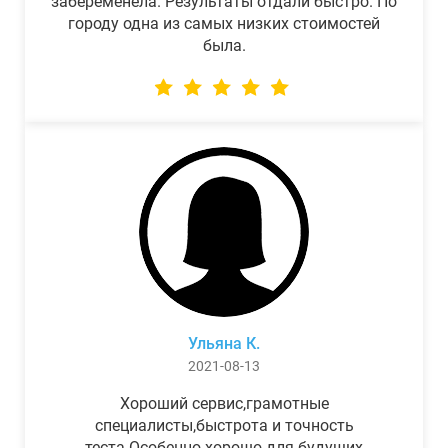
забеременела. Результаты отдали быстро. По
городу одна из самых низких стоимостей
была.
Ульяна К.
2021-08-13
Хороший сервис,грамотные
специалисты,быстрота и точность
теста.Особенно хорошо для будущих