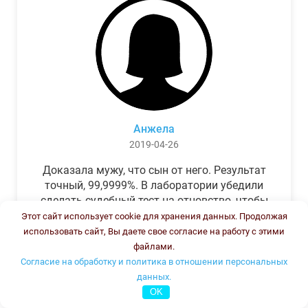
Анжела
2019-04-26
Доказала мужу, что сын от него. Результат
точный, 99,9999%. В лаборатории убедили
сделать судебный тест на отцовство, чтобы
можно было предъявить в суде. Результат
Этот сайт использует cookie для хранения данных. Продолжая
был готов через неделю, как и
использовать сайт, Вы даете свое согласие на работу с этими
обещали.Теперь муж бегает и извиняется.
файлами.
Согласие на обработку и политика в отношении персональных
данных.
OK