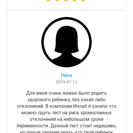
Нина
2019-07-12
Для меня очень важно было родить
здорового ребенка, без каких либо
отклонений. В компании Инлаб я узнала что
можно сдать тест на риск хромосомных
отклонений на небольшом сроке
беременности. Данный тест стоит недешево,
но лучше заранее знать что твой ребенок