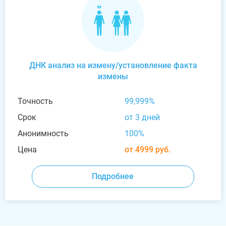
ДНК анализ на измену/установление факта
измены
Точность
99,999%
Срок
от 3 дней
Анонимность
100%
Цена
от 4999 руб.
Подробнее