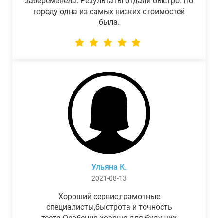
забеременела. Результаты отдали быстро. По
городу одна из самых низких стоимостей
была.
Ульяна К.
2021-08-13
Хороший сервис,грамотные
специалисты,быстрота и точность
теста.Особенно хорошо для будущих