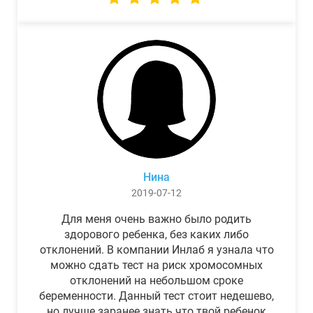
Нина
2019-07-12
Для меня очень важно было родить
здорового ребенка, без каких либо
отклонений. В компании Инлаб я узнала что
можно сдать тест на риск хромосомных
отклонений на небольшом сроке
беременности. Данный тест стоит недешево,
но лучше заранее знать что твой ребенок