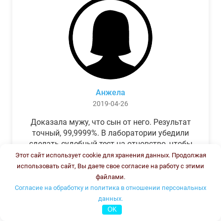
Анжела
2019-04-26
Доказала мужу, что сын от него. Результат
точный, 99,9999%. В лаборатории убедили
сделать судебный тест на отцовство, чтобы
можно было предъявить в суде. Результат
Этот сайт использует cookie для хранения данных. Продолжая
был готов через неделю, как и
использовать сайт, Вы даете свое согласие на работу с этими
обещали.Теперь муж бегает и извиняется.
файлами.
Согласие на обработку и политика в отношении персональных
данных.
OK