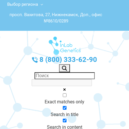
Выбор региона
просп. Вахитова, 27, Нижнекамск, Доп., офис
№8610/0289
График работы: Пн-Пт с 10:00 до 20:00
8 (800) 333-62-90
Exact matches only
Search in title
Search in content