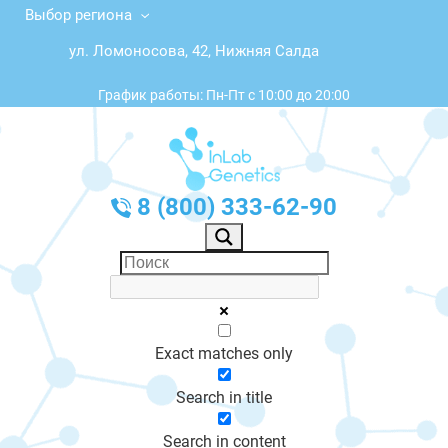
Выбор региона
ул. Ломоносова, 42, Нижняя Салда
График работы: Пн-Пт с 10:00 до 20:00
8 (800) 333-62-90
Exact matches only
Search in title
Search in content