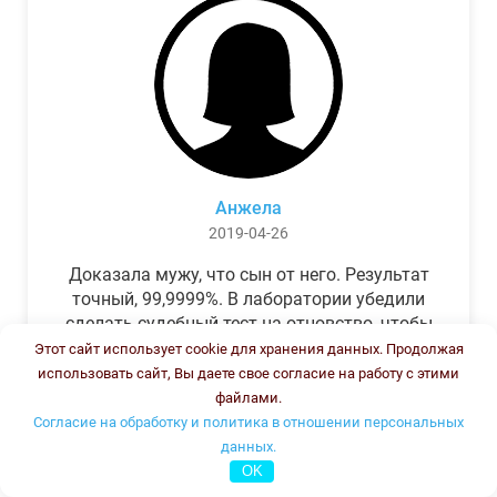
Анжела
2019-04-26
Доказала мужу, что сын от него. Результат
точный, 99,9999%. В лаборатории убедили
сделать судебный тест на отцовство, чтобы
можно было предъявить в суде. Результат
Этот сайт использует cookie для хранения данных. Продолжая
был готов через неделю, как и
использовать сайт, Вы даете свое согласие на работу с этими
обещали.Теперь муж бегает и извиняется.
файлами.
Согласие на обработку и политика в отношении персональных
данных.
OK