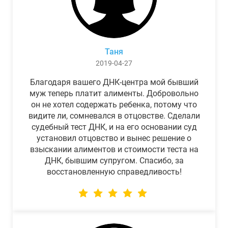
Таня
2019-04-27
Благодаря вашего ДНК-центра мой бывший
муж теперь платит алименты. Добровольно
он не хотел содержать ребенка, потому что
видите ли, сомневался в отцовстве. Сделали
судебный тест ДНК, и на его основании суд
установил отцовство и вынес решение о
взыскании алиментов и стоимости теста на
ДНК, бывшим супругом. Спасибо, за
восстановленную справедливость!