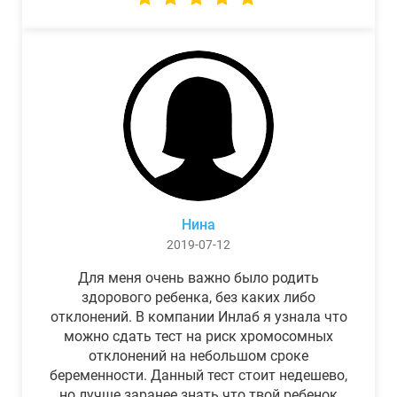
Нина
2019-07-12
Для меня очень важно было родить
здорового ребенка, без каких либо
отклонений. В компании Инлаб я узнала что
можно сдать тест на риск хромосомных
отклонений на небольшом сроке
беременности. Данный тест стоит недешево,
но лучше заранее знать что твой ребенок