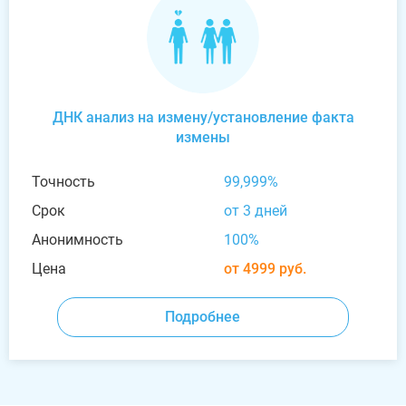
ДНК анализ на измену/установление факта
измены
Точность
99,999%
Срок
от 3 дней
Анонимность
100%
Цена
от 4999 руб.
Подробнее