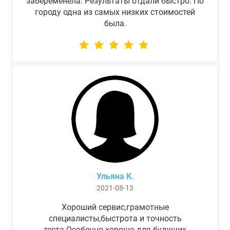
забеременела. Результаты отдали быстро. По
городу одна из самых низких стоимостей
была.
Ульяна К.
2021-08-13
Хороший сервис,грамотные
специалисты,быстрота и точность
теста.Особенно хорошо для будущих