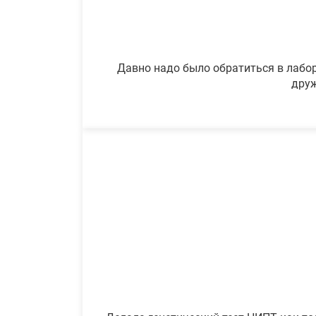
Давно надо было обратиться в лабор
друж