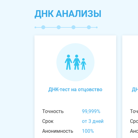
ДНК АНАЛИЗЫ
ДНК-тест на отцовство
ДН
Точность
99,999%
То
Срок
от 3 дней
Ср
Анонимность
100%
Ан