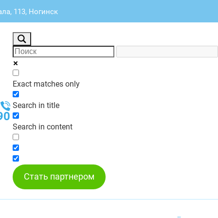
ла, 113, Ногинск
Exact matches only
Search in title
90
Search in content
Стать партнером