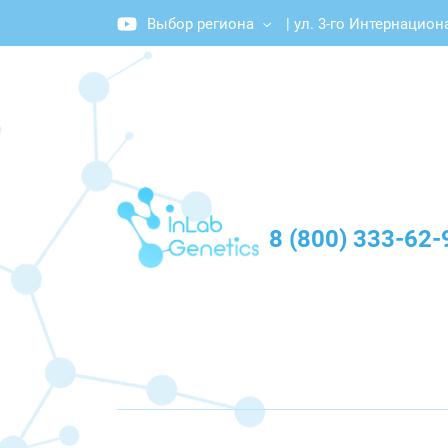
Выбор региона
|
ул. 3-го Интернациона
График работы: Пн-Пт с 10:00 до 20:00
8 (800) 333-62-