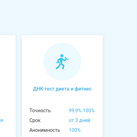
ДНК-тест диета и фитнес
Точность
99,9%-100%
ня
Срок
от 3 дней
Анонимность
100%