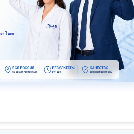
ВСЯ РОССИЯ
РЕЗУЛЬТАТЫ
КАЧЕСТВО
СО ВСЕМИ РЕГИОНАМИ
ОТ 1 ДНЯ
ДВОЙНОЙ КОНТРОЛЬ