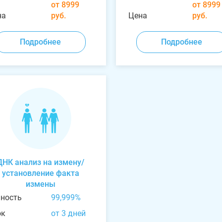
от 8999
от 8999
на
руб.
Цена
руб.
Подробнее
Подробнее
ДНК анализ на измену/
установление факта
измены
чность
99,999%
ок
от 3 дней