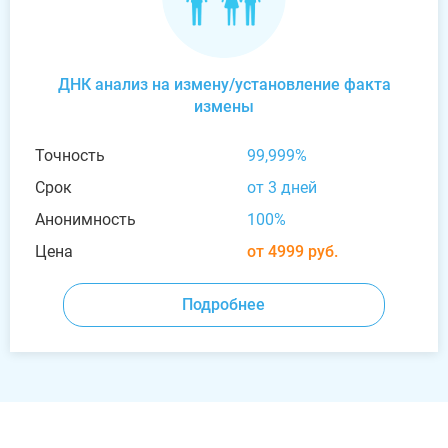
ДНК анализ на измену/установление факта
измены
Точность
99,999%
Срок
от 3 дней
Анонимность
100%
Цена
от 4999 руб.
Подробнее