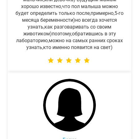
хорошо известно,что пол малыша можно
будет определить только после,примерно,5-го
месяца беременности)но всегда хочется
узнать,как разговаривать со своим
животиком)поэтому,обратившись в эту
лабораторию,можно на самых ранних сроках
узнать,кто именно появится на свет)