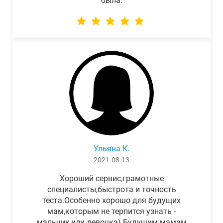
была.
Ульяна К.
2021-08-13
Хороший сервис,грамотные
специалисты,быстрота и точность
теста.Особенно хорошо для будущих
мам,которым не терпится узнать -
мальчик,или девочка) Будущим мамам