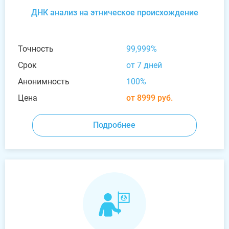
ДНК анализ на этническое происхождение
Точность
99,999%
Срок
от 7 дней
Анонимность
100%
Цена
от 8999 руб.
Подробнее