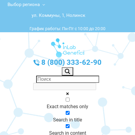
Выбор региона
ул. Коммуны, 1, Нолинск
График работы: Пн-Пт с 10:00 до 20:00
8 (800) 333-62-90
Exact matches only
Search in title
Search in content