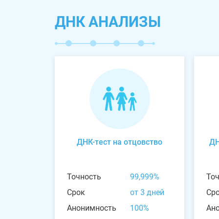
ДНК АНАЛИЗЫ
ДНК-тест на отцовство
ДН
Точность
99,999%
То
Срок
от 3 дней
Ср
Анонимность
100%
Ан