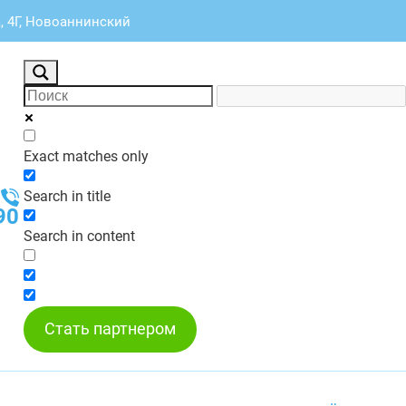
, 4Г, Новоаннинский
Exact matches only
Search in title
90
Search in content
Стать партнером