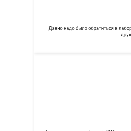
Давно надо было обратиться в лабор
друж