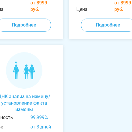
от 8999
от 8999
на
руб.
Цена
руб.
Подробнее
Подробнее
ДНК анализ на измену/
установление факта
измены
чность
99,999%
ок
от 3 дней