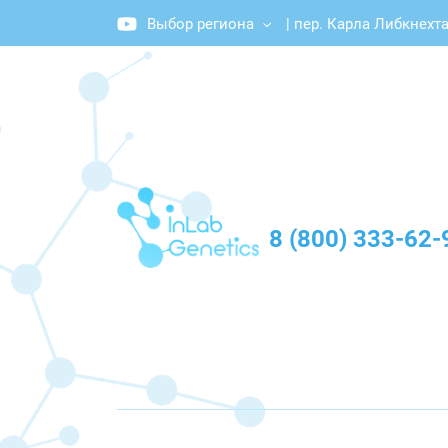
Выбор региона
|
пер. Карла Либкнехта
График работы: Пн-Пт с 10:00 до 20:00
8 (800) 333-62-