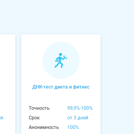
ДНК-тест диета и фитнес
Точность
99,9%-100%
ня
Срок
от 3 дней
Анонимность
100%