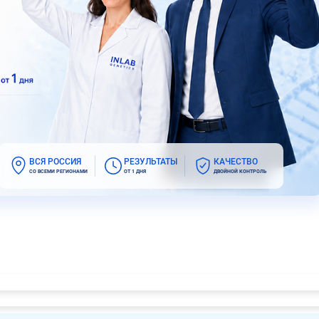
ВСЯ РОССИЯ
РЕЗУЛЬТАТЫ
КАЧЕСТВО
СО ВСЕМИ РЕГИОНАМИ
ОТ 1 ДНЯ
ДВОЙНОЙ КОНТРОЛЬ