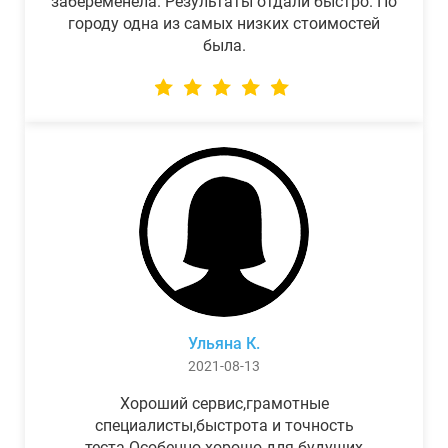
забеременела. Результаты отдали быстро. По
городу одна из самых низких стоимостей
была.
Ульяна К.
2021-08-13
Хороший сервис,грамотные
специалисты,быстрота и точность
теста.Особенно хорошо для будущих