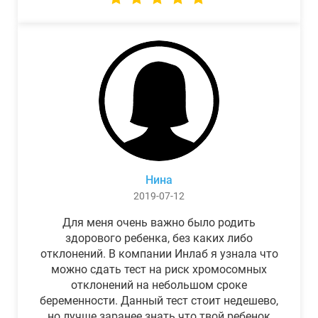
Нина
2019-07-12
Для меня очень важно было родить
здорового ребенка, без каких либо
отклонений. В компании Инлаб я узнала что
можно сдать тест на риск хромосомных
отклонений на небольшом сроке
беременности. Данный тест стоит недешево,
но лучше заранее знать что твой ребенок