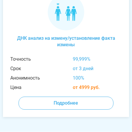
ДНК анализ на измену/установление факта
измены
Точность
99,999%
Срок
от 3 дней
Анонимность
100%
Цена
от 4999 руб.
Подробнее