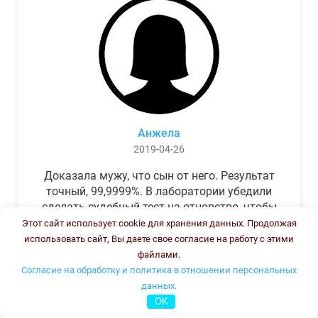
Анжела
2019-04-26
Доказала мужу, что сын от него. Результат
точный, 99,9999%. В лаборатории убедили
сделать судебный тест на отцовство, чтобы
можно было предъявить в суде. Результат
Этот сайт использует cookie для хранения данных. Продолжая
был готов через неделю, как и
использовать сайт, Вы даете свое согласие на работу с этими
обещали.Теперь муж бегает и извиняется.
файлами.
Согласие на обработку и политика в отношении персональных
данных.
OK