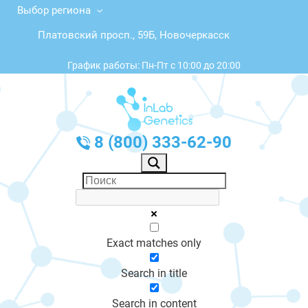
Выбор региона
Платовский просп., 59Б, Новочеркасск
График работы: Пн-Пт с 10:00 до 20:00
8 (800) 333-62-90
Exact matches only
Search in title
Search in content