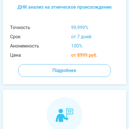
ДНК анализ на этническое происхождение
Точность
99,999%
Срок
от 7 дней
Анонимность
100%
Цена
от 8999 руб.
Подробнее