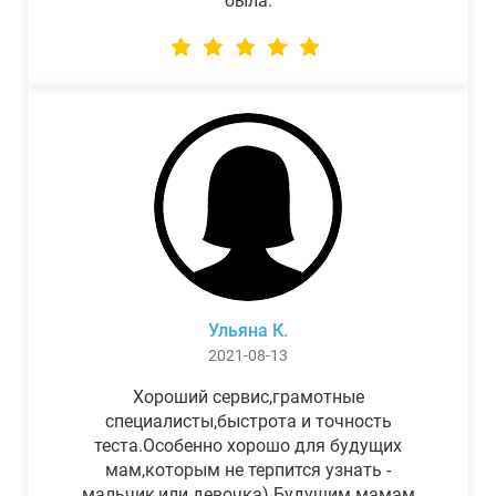
была.
Ульяна К.
2021-08-13
Хороший сервис,грамотные
специалисты,быстрота и точность
теста.Особенно хорошо для будущих
мам,которым не терпится узнать -
мальчик,или девочка) Будущим мамам