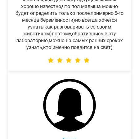
хорошо известно,что пол малыша можно
будет определить только после,примерно,5-го
месяца беременности)но всегда хочется
узнать,как разговаривать со своим
животиком)поэтому,обратившись в эту
лабораторию,можно на самых ранних сроках
узнать,кто именно появится на свет)