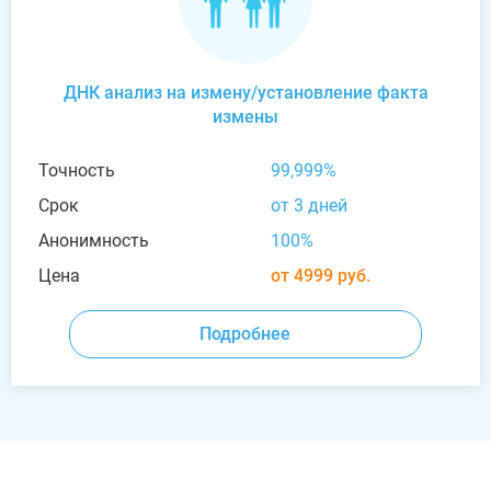
ДНК анализ на измену/установление факта
измены
Точность
99,999%
Срок
от 3 дней
Анонимность
100%
Цена
от 4999 руб.
Подробнее