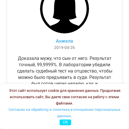
Анжела
2019-04-26
Доказала мужу, что сын от него. Результат
точный, 99,9999%. В лаборатории убедили
сделать судебный тест на отцовство, чтобы
можно было предъявить в суде. Результат
был готов через неделю, как и
обещали.Теперь муж бегает и извиняется.
Этот сайт использует cookie для хранения данных. Продолжая
использовать сайт, Вы даете свое согласие на работу с этими
файлами.
Согласие на обработку и политика в отношении персональных
данных.
OK