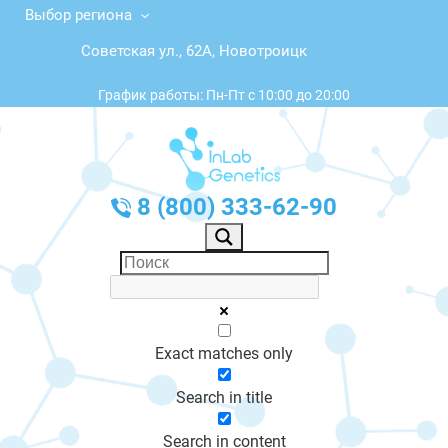
Выбор региона
Советская ул., 62А, Новотроицк
График работы: Пн-Пт с 10:00 до 20:00
8 (800) 333-62-90
Exact matches only
Search in title
Search in content