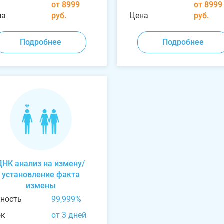
от 8999
от 8999
на
руб.
Цена
руб.
Подробнее
Подробнее
ДНК анализ на измену/
установление факта
измены
чность
99,999%
ок
от 3 дней