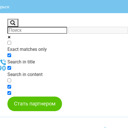
брьск
Exact matches only
Search in title
90
Search in content
Стать партнером