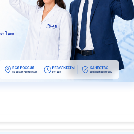
ВСЯ РОССИЯ
РЕЗУЛЬТАТЫ
КАЧЕСТВО
СО ВСЕМИ РЕГИОНАМИ
ОТ 1 ДНЯ
ДВОЙНОЙ КОНТРОЛЬ