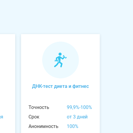
ДНК-тест диета и фитнес
Точность
99,9%-100%
ня
Срок
от 3 дней
Анонимность
100%