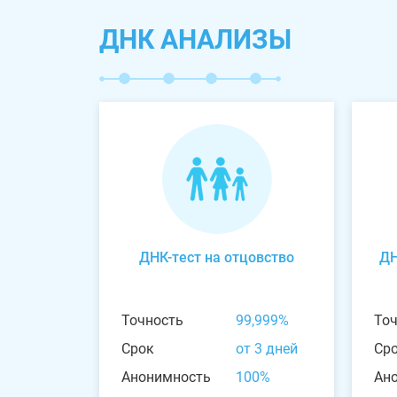
ДНК АНАЛИЗЫ
ДНК-тест на отцовство
ДН
Точность
99,999%
То
Срок
от 3 дней
Ср
Анонимность
100%
Ан