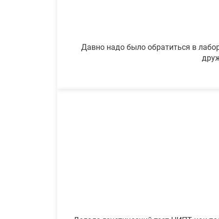
Давно надо было обратиться в лабор
друж