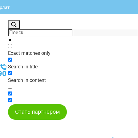
урлат
Exact matches only
Search in title
90
Search in content
Стать партнером