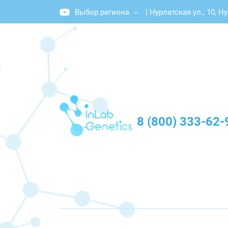
Выбор региона
|
Нурлатская ул., 10, Н
График работы: Пн-Пт с 10:00 до 20:00
8 (800) 333-62-