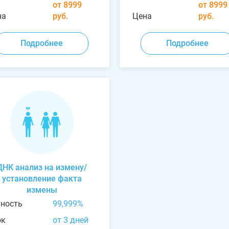
от 8999
от 8999
на
руб.
Цена
руб.
Подробнее
Подробнее
ДНК анализ на измену/
установление факта
измены
чность
99,999%
ок
от 3 дней