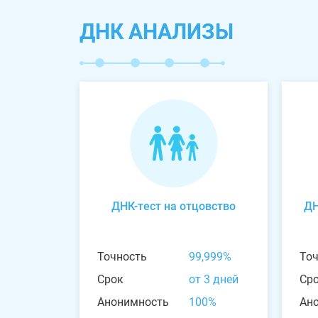
ДНК АНАЛИЗЫ
ДНК-тест на отцовство
ДН
Точность
99,999%
То
Срок
от 3 дней
Ср
Анонимность
100%
Ан