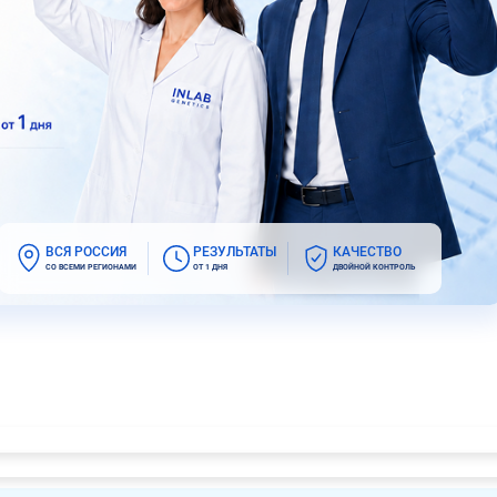
ВСЯ РОССИЯ
РЕЗУЛЬТАТЫ
КАЧЕСТВО
СО ВСЕМИ РЕГИОНАМИ
ОТ 1 ДНЯ
ДВОЙНОЙ КОНТРОЛЬ