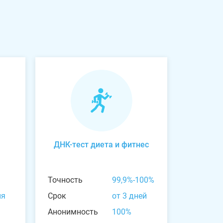
ДНК-тест диета и фитнес
Точность
99,9%-100%
ня
Срок
от 3 дней
Анонимность
100%