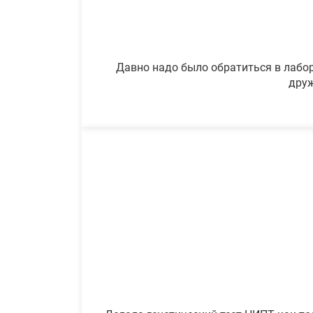
Давно надо было обратиться в лабор
друж