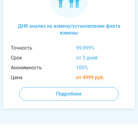
ДНК анализ на измену/установление факта
измены
Точность
99,999%
Срок
от 3 дней
Анонимность
100%
Цена
от 4999 руб.
Подробнее