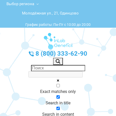
Выбор региона
Молодёжная ул., 21, Одинцово
График работы: Пн-Пт с 10:00 до 20:00
8 (800) 333-62-90
Exact matches only
Search in title
Search in content