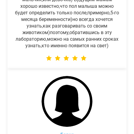
хорошо известно,что пол малыша можно
будет определить только после,примерно,5-го
месяца беременности)но всегда хочется
узнать,как разговаривать со своим
животиком)поэтому,обратившись в эту
лабораторию,можно на самых ранних сроках
узнать,кто именно появится на свет)