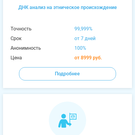
ДНК анализ на этническое происхождение
Точность
99,999%
Срок
от 7 дней
Анонимность
100%
Цена
от 8999 руб.
Подробнее