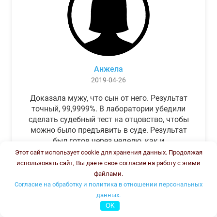
Анжела
2019-04-26
Доказала мужу, что сын от него. Результат
точный, 99,9999%. В лаборатории убедили
сделать судебный тест на отцовство, чтобы
можно было предъявить в суде. Результат
был готов через неделю, как и
обещали.Теперь муж бегает и извиняется.
Этот сайт использует cookie для хранения данных. Продолжая
использовать сайт, Вы даете свое согласие на работу с этими
файлами.
Согласие на обработку и политика в отношении персональных
данных.
OK