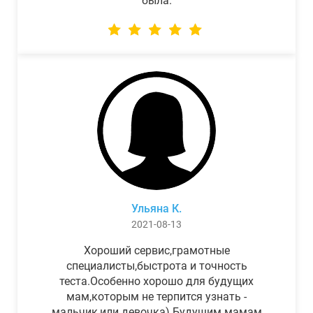
была.
Ульяна К.
2021-08-13
Хороший сервис,грамотные
специалисты,быстрота и точность
теста.Особенно хорошо для будущих
мам,которым не терпится узнать -
мальчик,или девочка) Будущим мамам