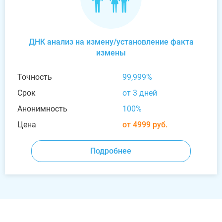
ДНК анализ на измену/установление факта
измены
Точность
99,999%
Срок
от 3 дней
Анонимность
100%
Цена
от 4999 руб.
Подробнее