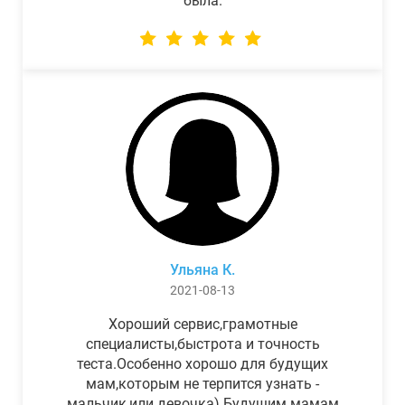
была.
Ульяна К.
2021-08-13
Хороший сервис,грамотные
специалисты,быстрота и точность
теста.Особенно хорошо для будущих
мам,которым не терпится узнать -
мальчик,или девочка) Будущим мамам