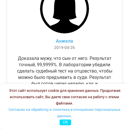
Анжела
2019-04-26
Доказала мужу, что сын от него. Результат
точный, 99,9999%. В лаборатории убедили
сделать судебный тест на отцовство, чтобы
можно было предъявить в суде. Результат
был готов через неделю, как и
обещали.Теперь муж бегает и извиняется.
Этот сайт использует cookie для хранения данных. Продолжая
использовать сайт, Вы даете свое согласие на работу с этими
файлами.
Согласие на обработку и политика в отношении персональных
данных.
OK