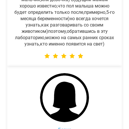
хорошо известно,что пол малыша можно
будет определить только после,примерно,5-го
месяца беременности)но всегда хочется
узнать,как разговаривать со своим
животиком)поэтому,обратившись в эту
лабораторию,можно на самых ранних сроках
узнать,кто именно появится на свет)