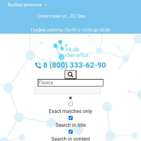
Выбор региона
Советская ул., 32, Оха
График работы: Пн-Пт с 10:00 до 20:00
8 (800) 333-62-90
Exact matches only
Search in title
Search in content