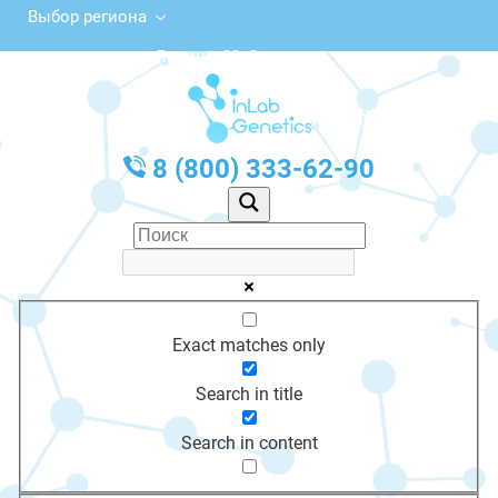
Выбор региона
ул. Ленина, 22, Оханск
с 10:00 до 20:00
График работы: Пн-Пт с 10:00 до 20:00
8 (800) 333-62-90
Exact matches only
Search in title
Search in content