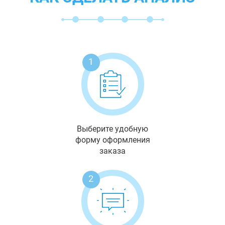
1
Выберите удобную
форму оформления
заказа
2