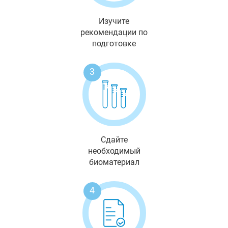
Изучите
рекомендации по
подготовке
3
Сдайте
необходимый
биоматериал
4