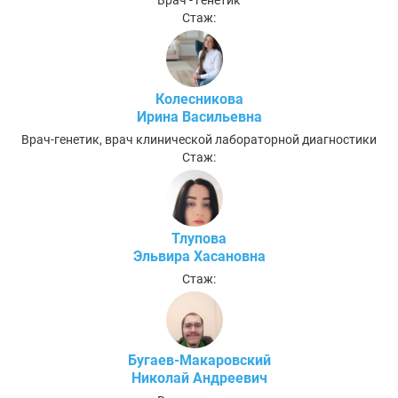
Врач - генетик
Стаж:
Колесникова
Ирина Васильевна
Врач-генетик, врач клинической лабораторной диагностики
Стаж:
Тлупова
Эльвира Хасановна
Стаж:
Бугаев-Макаровский
Николай Андреевич