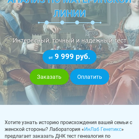
ЛИНИИ
Интересный, точный и надежный тест
9 999 руб.
от
Заказать
Оплатить
Хотите узнать историю происхождения вашей семьи с
женской стороны? Лаборатория «
ИнЛаб Генетикс
»
предлагает заказать ДНК тест генеалогия по