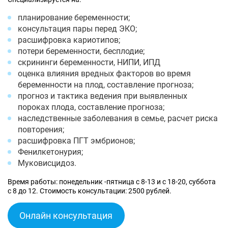
планирование беременности;
консультация пары перед ЭКО;
расшифровка кариотипов;
потери беременности, бесплодие;
скрининги беременности, НИПИ, ИПД
оценка влияния вредных факторов во время
беременности на плод, составление прогноза;
прогноз и тактика ведения при выявленных
пороках плода, составление прогноза;
наследственные заболевания в семье, расчет риска
повторения;
расшифровка ПГТ эмбрионов;
Фенилкетонурия;
Муковисцидоз.
Время работы: понедельник -пятница с 8-13 и с 18-20, суббота
с 8 до 12. Стоимость консультации: 2500 рублей.
Онлайн консультация