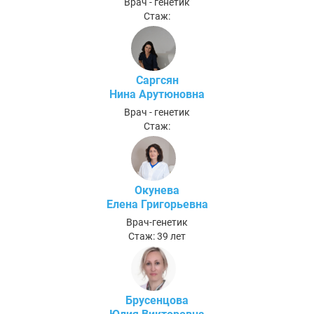
Врач - генетик
Стаж:
Саргсян
Нина Арутюновна
Врач - генетик
Стаж:
Окунева
Елена Григорьевна
Врач-генетик
Стаж: 39 лет
Брусенцова