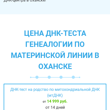
ДНК-центра в Оханске!
ЦЕНА ДНК-ТЕСТА
ГЕНЕАЛОГИИ ПО
МАТЕРИНСКОЙ ЛИНИИ В
ОХАНСКЕ
ДНК-тест на родство по митохондриальной ДНК
(мтДНК)
14 999 руб.
от
от 14 дней