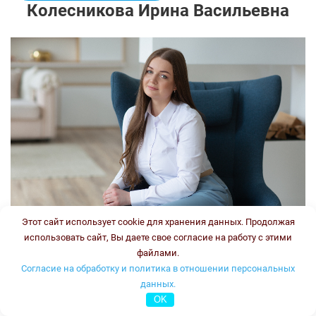
Колесникова Ирина Васильевна
Этот сайт использует cookie для хранения данных. Продолжая
использовать сайт, Вы даете свое согласие на работу с этими
файлами.
Врач-генетик, врач клинической лабораторной
Согласие на обработку и политика в отношении персональных
диагностики
данных.
Стаж:
OK
Типы консультаций: