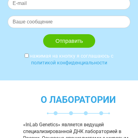
нажимая на кнопку я соглашаюсь с
политикой конфиденциальности
О ЛАБОРАТОРИИ
«InLab Genetics» является ведущей
специализированной ДНК лабораторией в