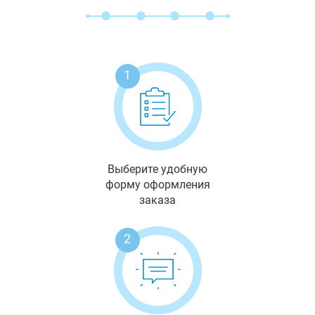
1
Выберите удобную
форму оформления
заказа
2