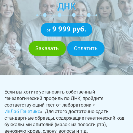
ДНК
9 999 руб.
от
Заказать
Оплатить
Если вы хотите установить собственный
генеалогический профиль по ДНК, пройдите
соответствующий тест от лаборатории «
ИнЛаб Генетикс
». Для этого достаточно сдать
стандартные образцы, содержащие генетический код:
буккальный эпителий (мазок из полости рта),
венозную кровь, слюну, волосы и т.д.