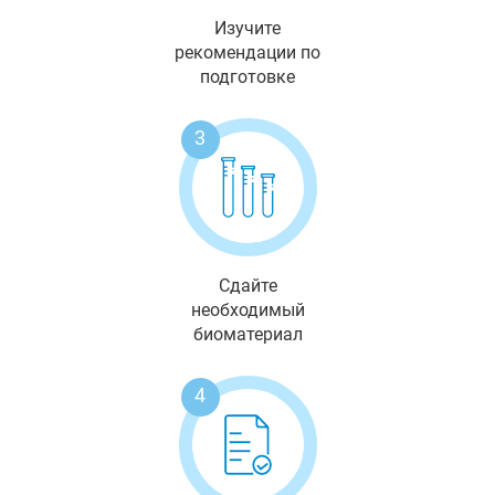
Изучите
рекомендации по
подготовке
3
Сдайте
необходимый
биоматериал
4