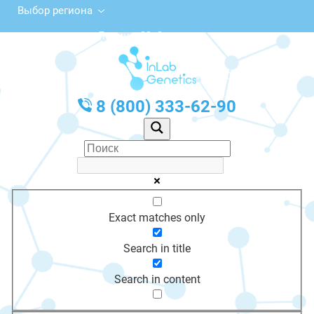
Выбор региона
ул. Ленина, 22, Оханск
с 10:00 до 20:00
График работы: Пн-Пт с 10:00 до 20:00
8 (800) 333-62-90
Exact matches only
Search in title
Search in content