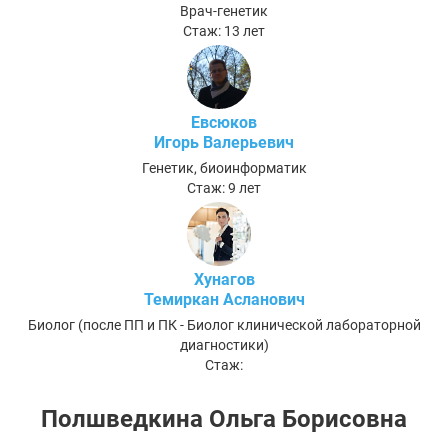
Врач-генетик
Стаж: 13 лет
Евсюков
Игорь Валерьевич
Генетик, биоинформатик
Стаж: 9 лет
Хунагов
Темиркан Асланович
Биолог (после ПП и ПК - Биолог клинической лабораторной
диагностики)
Стаж:
Полшведкина Ольга Борисовна