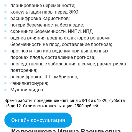
планирование беременности;
консультация пары перед ЭКО;
расшифровка кариотипов;
потери беременности, бесплодие;
скрининги беременности, НИПИ, ИПД
оценка влияния вредных факторов во время
беременности на плод, составление прогноза;
прогноз и тактика ведения при выявленных
пороках плода, составление прогноза;
наследственные заболевания в семье, расчет риска
повторения;
расшифровка ПГТ эмбрионов;
Фенилкетонурия;
Муковисцидоз.
Время работы: понедельник -пятница с 8-13 и с 18-20, суббота
с 8 до 12. Стоимость консультации: 2500 рублей.
Онлайн консультация
Колесникова Ирина Васильевна