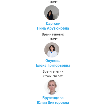
Стаж:
Саргсян
Нина Арутюновна
Врач - генетик
Стаж:
Окунева
Елена Григорьевна
Врач-генетик
Стаж: 39 лет
Брусенцова
Юлия Викторовна