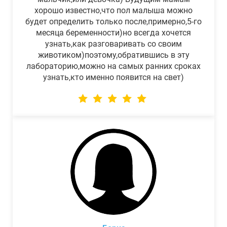
хорошо известно,что пол малыша можно
будет определить только после,примерно,5-го
месяца беременности)но всегда хочется
узнать,как разговаривать со своим
животиком)поэтому,обратившись в эту
лабораторию,можно на самых ранних сроках
узнать,кто именно появится на свет)