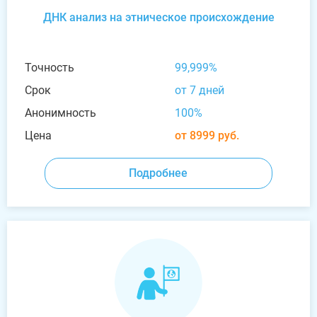
ДНК анализ на этническое происхождение
Точность
99,999%
Срок
от 7 дней
Анонимность
100%
Цена
от 8999 руб.
Подробнее