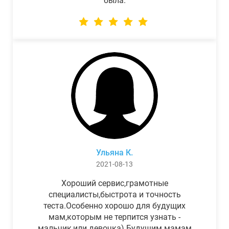
была.
Ульяна К.
2021-08-13
Хороший сервис,грамотные
специалисты,быстрота и точность
теста.Особенно хорошо для будущих
мам,которым не терпится узнать -
мальчик,или девочка) Будущим мамам