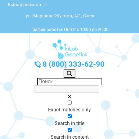
Выбор региона
ул. Маршала Жукова, 4/1, Омск
График работы: Пн-Пт с 10:00 до 20:00
8 (800) 333-62-90
Exact matches only
Search in title
Search in content