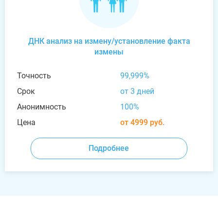
ДНК анализ на измену/установление факта
измены
Точность
99,999%
Срок
от 3 дней
Анонимность
100%
Цена
от 4999 руб.
Подробнее