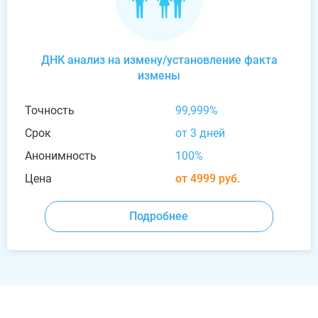
ДНК анализ на измену/установление факта
измены
Точность
99,999%
Срок
от 3 дней
Анонимность
100%
Цена
от 4999 руб.
Подробнее