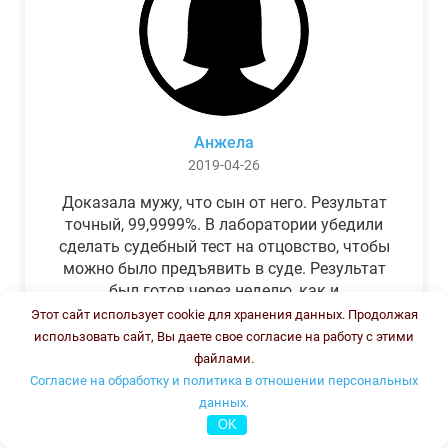
Анжела
2019-04-26
Доказала мужу, что сын от него. Результат
точный, 99,9999%. В лаборатории убедили
сделать судебный тест на отцовство, чтобы
можно было предъявить в суде. Результат
был готов через неделю, как и
обещали.Теперь муж бегает и извиняется.
Этот сайт использует cookie для хранения данных. Продолжая
использовать сайт, Вы даете свое согласие на работу с этими
файлами.
Согласие на обработку и политика в отношении персональных
данных.
OK