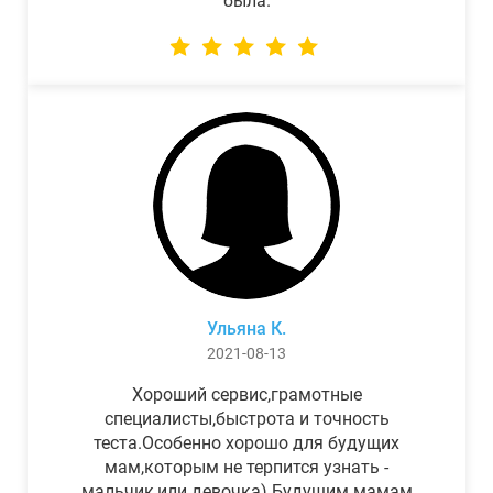
была.
Ульяна К.
2021-08-13
Хороший сервис,грамотные
специалисты,быстрота и точность
теста.Особенно хорошо для будущих
мам,которым не терпится узнать -
мальчик,или девочка) Будущим мамам