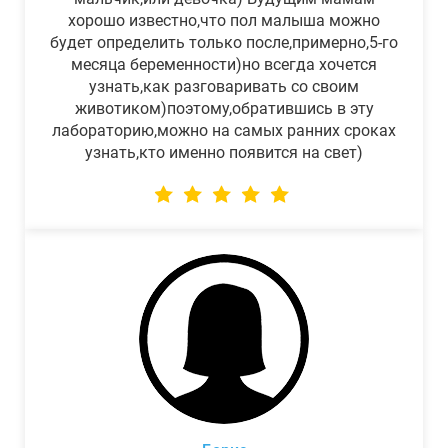
хорошо известно,что пол малыша можно
будет определить только после,примерно,5-го
месяца беременности)но всегда хочется
узнать,как разговаривать со своим
животиком)поэтому,обратившись в эту
лабораторию,можно на самых ранних сроках
узнать,кто именно появится на свет)