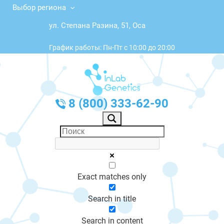
Выбор региона
ул. Степана Разина, 51, Оса
График работы: Пн-Пт с 10:00 до 20:00
8 (800) 333-62-90
Exact matches only
Search in title
Search in content