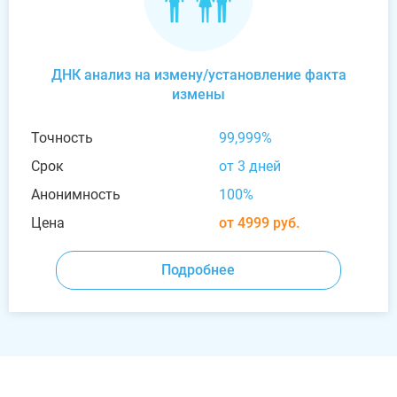
ДНК анализ на измену/установление факта
измены
Точность
99,999%
Срок
от 3 дней
Анонимность
100%
Цена
от 4999 руб.
Подробнее