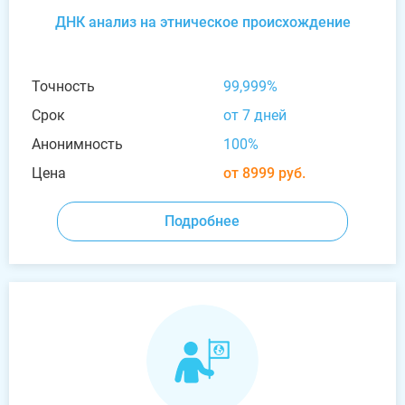
ДНК анализ на этническое происхождение
Точность
99,999%
Срок
от 7 дней
Анонимность
100%
Цена
от 8999 руб.
Подробнее