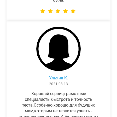
была.
Ульяна К.
2021-08-13
Хороший сервис,грамотные
специалисты,быстрота и точность
теста.Особенно хорошо для будущих
мам,которым не терпится узнать -
мальчик,или девочка) Будущим мамам