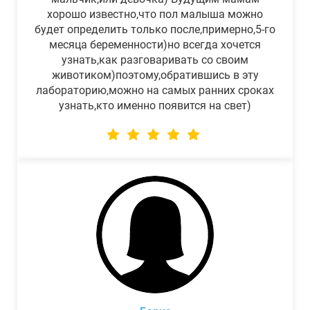
хорошо известно,что пол малыша можно
будет определить только после,примерно,5-го
месяца беременности)но всегда хочется
узнать,как разговаривать со своим
животиком)поэтому,обратившись в эту
лабораторию,можно на самых ранних сроках
узнать,кто именно появится на свет)