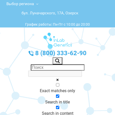
Выбор региона
бул. Луначарского, 17А, Озерск
График работы: Пн-Пт с 10:00 до 20:00
8 (800) 333-62-90
Exact matches only
Search in title
Search in content