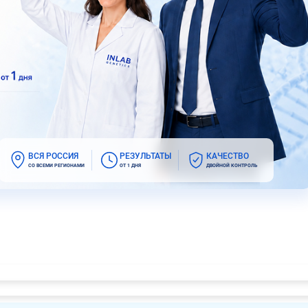
ВСЯ РОССИЯ
РЕЗУЛЬТАТЫ
КАЧЕСТВО
СО ВСЕМИ РЕГИОНАМИ
ОТ 1 ДНЯ
ДВОЙНОЙ КОНТРОЛЬ