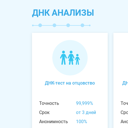
ДНК АНАЛИЗЫ
ДНК-тест на отцовство
ДН
Точность
99,999%
То
Срок
от 3 дней
Ср
Анонимность
100%
Ан