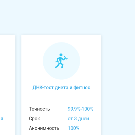
ДНК-тест диета и фитнес
Точность
99,9%-100%
ня
Срок
от 3 дней
Анонимность
100%