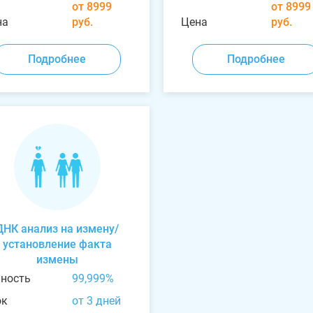
от 8999
от 8999
на
руб.
Цена
руб.
Подробнее
Подробнее
ДНК анализ на измену/
установление факта
измены
чность
99,999%
ок
от 3 дней