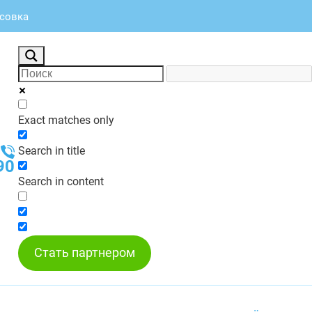
асовка
Exact matches only
Search in title
90
Search in content
Стать партнером