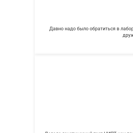
Давно надо было обратиться в лабор
друж