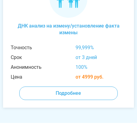
ДНК анализ на измену/установление факта
измены
Точность
99,999%
Срок
от 3 дней
Анонимность
100%
Цена
от 4999 руб.
Подробнее