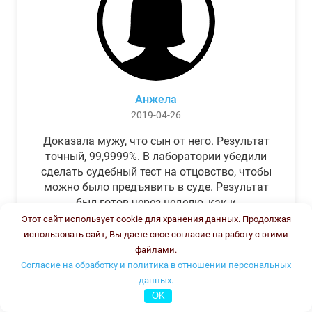
Анжела
2019-04-26
Доказала мужу, что сын от него. Результат
точный, 99,9999%. В лаборатории убедили
сделать судебный тест на отцовство, чтобы
можно было предъявить в суде. Результат
был готов через неделю, как и
обещали.Теперь муж бегает и извиняется.
Этот сайт использует cookie для хранения данных. Продолжая
использовать сайт, Вы даете свое согласие на работу с этими
файлами.
Согласие на обработку и политика в отношении персональных
данных.
OK