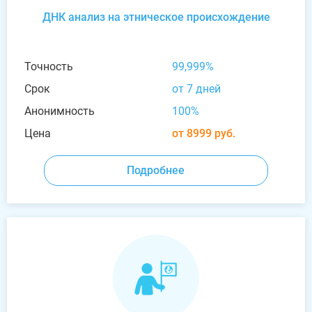
ДНК анализ на этническое происхождение
Точность
99,999%
Срок
от 7 дней
Анонимность
100%
Цена
от 8999 руб.
Подробнее