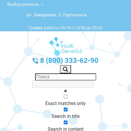
Выбор региона
ул. Замараева, 3, Партизанск
График работы: Пн-Пт с 10:00 до 20:00
8 (800) 333-62-90
Exact matches only
Search in title
Search in content