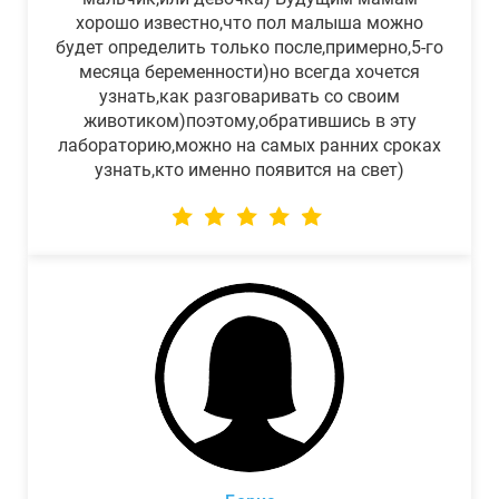
хорошо известно,что пол малыша можно
будет определить только после,примерно,5-го
месяца беременности)но всегда хочется
узнать,как разговаривать со своим
животиком)поэтому,обратившись в эту
лабораторию,можно на самых ранних сроках
узнать,кто именно появится на свет)