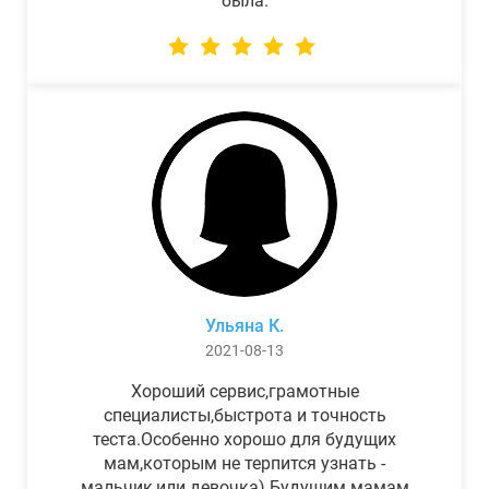
была.
Ульяна К.
2021-08-13
Хороший сервис,грамотные
специалисты,быстрота и точность
теста.Особенно хорошо для будущих
мам,которым не терпится узнать -
мальчик,или девочка) Будущим мамам