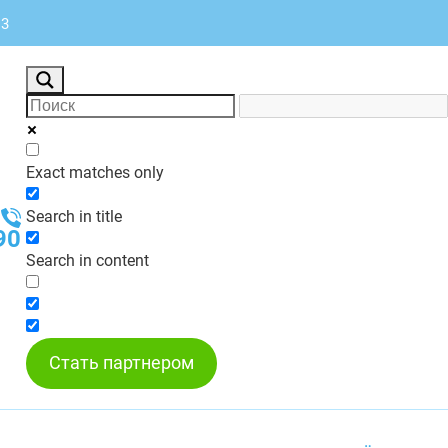
13
Exact matches only
Search in title
90
Search in content
Стать партнером