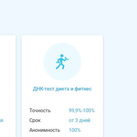
ДНК-тест диета и фитнес
Точность
99,9%-100%
ня
Срок
от 3 дней
Анонимность
100%