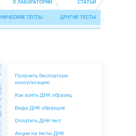
О ЛАБОРАТОРИИ
СТАТЬИ
НИЧЕСКИЕ ТЕСТЫ
ДРУГИЕ ТЕСТЫ
Получить бесплатную
консультацию
Как взять ДНК образец
Получить бе
Виды ДНК образцов
Как взять о
Виды нестан
(инструкция)
для анализа
Оплатить ДНК-тест
Забор крови
Акции на тесты ДНК
тестов