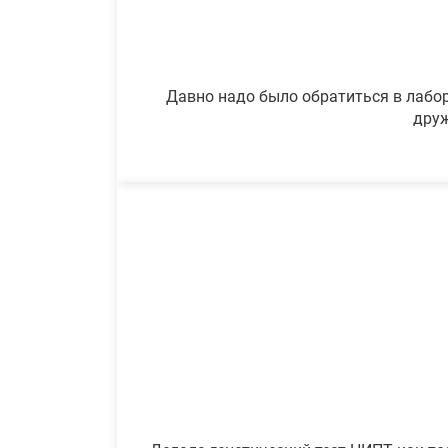
Давно надо было обратиться в лабор
друж