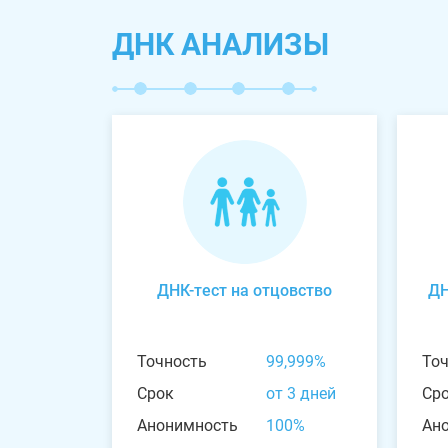
ДНК АНАЛИЗЫ
ДНК-тест на отцовство
ДН
Точность
99,999%
То
Срок
от 3 дней
Ср
Анонимность
100%
Ан