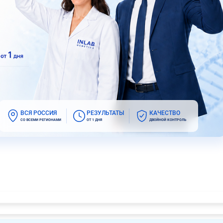
ВСЯ РОССИЯ
РЕЗУЛЬТАТЫ
КАЧЕСТВО
СО ВСЕМИ РЕГИОНАМИ
ОТ 1 ДНЯ
ДВОЙНОЙ КОНТРОЛЬ