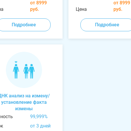
от 8999
от 8999
на
руб.
Цена
руб.
Подробнее
Подробнее
ДНК анализ на измену/
установление факта
измены
чность
99,999%
ок
от 3 дней