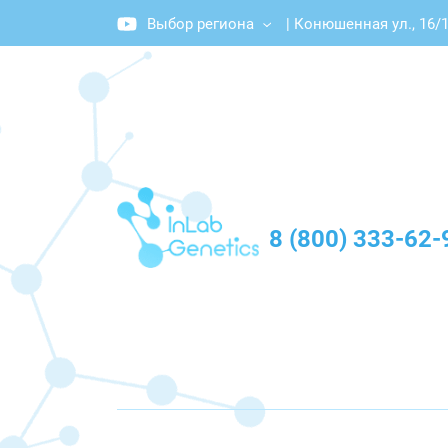
Выбор региона
|
Конюшенная ул., 16/
График работы: Пн-Пт с 10:00 до 20:00
8 (800) 333-62-